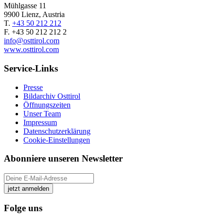
Mühlgasse 11
9900 Lienz, Austria
T.
+43 50 212 212
F. +43 50 212 212 2
info@osttirol.com
www.osttirol.com
Service-Links
Presse
Bildarchiv Osttirol
Öffnungszeiten
Unser Team
Impressum
Datenschutzerklärung
Cookie-Einstellungen
Abonniere unseren Newsletter
jetzt anmelden
Folge uns