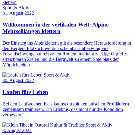
Sport & Aktiv
31. August 2022
Willkommen in der vertikalen Welt: Alpine
Mehrseillängen klettern
Der Einstieg ins Alpinklettern gilt als besondere Herausforderung in
den Bergen. Plötzlich werden scheinbar unbezwingbare
Felsaufschwünge zu reizvollen Routen, markant zackige Gipfel zu
erreichbaren Zielen und die Bergwelt zu einem Spielplatz der
Möglichkeiten.
Sport & Aktiv
30. August 2022
Laufen fürs Leben
Bei den Laufwochen Kals kannst du mit kenianischen Profiläufern
gemeinsam trainieren. Ein Erlebnis, das nicht nur die Kondition
verbessert!
Kultur & Tradition
Sport & Aktiv
3. August 2022