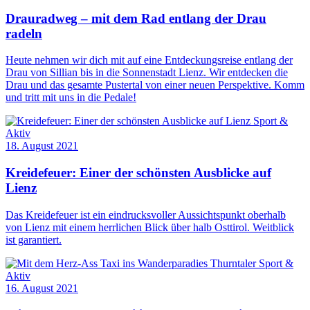
Drauradweg – mit dem Rad entlang der Drau
radeln
Heute nehmen wir dich mit auf eine Entdeckungsreise entlang der
Drau von Sillian bis in die Sonnenstadt Lienz. Wir entdecken die
Drau und das gesamte Pustertal von einer neuen Perspektive. Komm
und tritt mit uns in die Pedale!
Sport &
Aktiv
18. August 2021
Kreidefeuer: Einer der schönsten Ausblicke auf
Lienz
Das Kreidefeuer ist ein eindrucksvoller Aussichtspunkt oberhalb
von Lienz mit einem herrlichen Blick über halb Osttirol. Weitblick
ist garantiert.
Sport &
Aktiv
16. August 2021