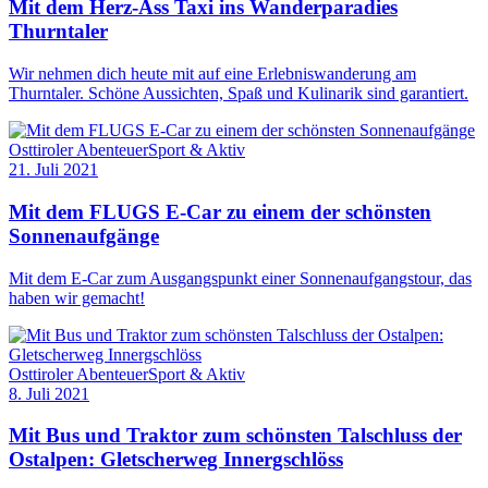
Mit dem Herz-Ass Taxi ins Wanderparadies
Thurntaler
Wir nehmen dich heute mit auf eine Erlebniswanderung am
Thurntaler. Schöne Aussichten, Spaß und Kulinarik sind garantiert.
Osttiroler Abenteuer
Sport & Aktiv
21. Juli 2021
Mit dem FLUGS E-Car zu einem der schönsten
Sonnenaufgänge
Mit dem E-Car zum Ausgangspunkt einer Sonnenaufgangstour, das
haben wir gemacht!
Osttiroler Abenteuer
Sport & Aktiv
8. Juli 2021
Mit Bus und Traktor zum schönsten Talschluss der
Ostalpen: Gletscherweg Innergschlöss