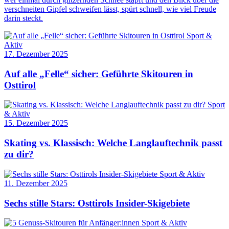
verschneiten Gipfel schweifen lässt, spürt schnell, wie viel Freude
darin steckt.
Sport &
Aktiv
17. Dezember 2025
Auf alle „Felle“ sicher: Geführte Skitouren in
Osttirol
Sport
& Aktiv
15. Dezember 2025
Skating vs. Klassisch: Welche Langlauftechnik passt
zu dir?
Sport & Aktiv
11. Dezember 2025
Sechs stille Stars: Osttirols Insider-Skigebiete
Sport & Aktiv