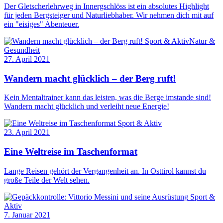
Der Gletscherlehrweg in Innergschlöss ist ein absolutes Highlight
für jeden Bergsteiger und Naturliebhaber. Wir nehmen dich mit auf
ein "eisiges" Abenteuer.
Sport & Aktiv
Natur &
Gesundheit
27. April 2021
Wandern macht glücklich – der Berg ruft!
Kein Mentaltrainer kann das leisten, was die Berge imstande sind!
Wandern macht glücklich und verleiht neue Energie!
Sport & Aktiv
23. April 2021
Eine Weltreise im Taschenformat
Lange Reisen gehört der Vergangenheit an. In Osttirol kannst du
große Teile der Welt sehen.
Sport &
Aktiv
7. Januar 2021