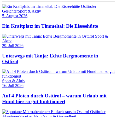
Osttiroler
Gesichter
Sport & Aktiv
5. August 2026
Ein Kraftplatz im Timmeltal: Die Eisseehütte
Sport &
Aktiv
29. Juli 2026
Unterwegs mit Tanja: Echte Bergmomente in
Osttirol
Sport & Aktiv
16. Juli 2026
Auf 4 Pfoten durch Osttirol – warum Urlaub mit
Hund hier so gut funktioniert
Osttiroler
Abenteuer
Sport & Aktiv
Natur & Gesundheit