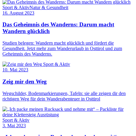
Sport & Aktiv
Natur & Gesundheit
16. August 2023
Das Geheimnis des Wanderns: Darum macht
Wandern glücklich
Studien belegen: Wandern macht glücklich und fördert die
Gesundheit. Jetzt mehr zum Wanderurlaub in Osttirol und zum
Geheimnis des Wanderns.
Sport & Aktiv
10. Mai 2023
Zeig mir den Weg
Wegschilder, Bodenmarkierungen, Tafeln: sie alle zeigen dir den
richtigen Weg für dein Wanderabenteuer in Osttirol
Sport & Aktiv
3. Mai 2023