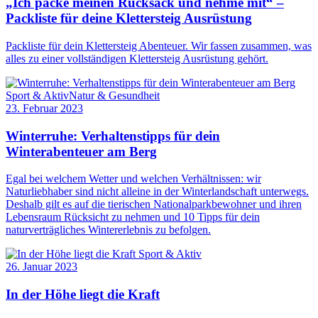
„Ich packe meinen Rucksack und nehme mit“ –
Packliste für deine Klettersteig Ausrüstung
Packliste für dein Klettersteig Abenteuer. Wir fassen zusammen, was
alles zu einer vollständigen Klettersteig Ausrüstung gehört.
Sport & Aktiv
Natur & Gesundheit
23. Februar 2023
Winterruhe: Verhaltenstipps für dein
Winterabenteuer am Berg
Egal bei welchem Wetter und welchen Verhältnissen: wir
Naturliebhaber sind nicht alleine in der Winterlandschaft unterwegs.
Deshalb gilt es auf die tierischen Nationalparkbewohner und ihren
Lebensraum Rücksicht zu nehmen und 10 Tipps für dein
naturverträgliches Wintererlebnis zu befolgen.
Sport & Aktiv
26. Januar 2023
In der Höhe liegt die Kraft