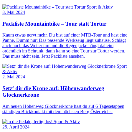
Sport & Aktiv
8. Mai 2024
Packliste Mountainbike – Tour statt Tortur
Kaum etwas nervt mehr. Du bist auf einer MTB-Tour und hast eine
Panne. Dumm nur: Das passende Werkzeug liegt zuhause. Schlägt
auch noch das Wetter um und die Regenjacke hängt daheim
ordentlich im Schrank, dann kann so eine Tour zur Tortur werden.
Das muss nicht sein. Jetzt Packliste ansehen.
Sport
& Aktiv
2. Mai 2024
Setz‘ dir die Krone auf: Höhenwanderweg
Glocknerkrone
Am neuen Höhenweg Glocknerkrone hast du auf 6 Tagesetappen
ständigen Blickkontakt mit dem höchsten Berg Österreichs.
Sport & Aktiv
25. April 2024