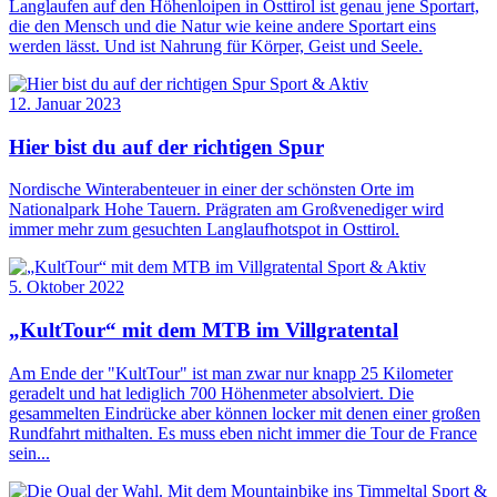
Langlaufen auf den Höhenloipen in Osttirol ist genau jene Sportart,
die den Mensch und die Natur wie keine andere Sportart eins
werden lässt. Und ist Nahrung für Körper, Geist und Seele.
Sport & Aktiv
12. Januar 2023
Hier bist du auf der richtigen Spur
Nordische Winterabenteuer in einer der schönsten Orte im
Nationalpark Hohe Tauern. Prägraten am Großvenediger wird
immer mehr zum gesuchten Langlaufhotspot in Osttirol.
Sport & Aktiv
5. Oktober 2022
„KultTour“ mit dem MTB im Villgratental
Am Ende der "KultTour" ist man zwar nur knapp 25 Kilometer
geradelt und hat lediglich 700 Höhenmeter absolviert. Die
gesammelten Eindrücke aber können locker mit denen einer großen
Rundfahrt mithalten. Es muss eben nicht immer die Tour de France
sein...
Sport &