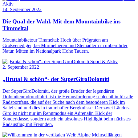
Aktiv
14. September 2022
Die Qual der Wahl. Mit dem Mountainbike ins
Timmeltal
Mountainbiketour Timmeltal: Hoch über Prägraten am
Großvenediger, bei Murmeltieren und Steinadlern in unberührter
Natur. Mitten im Nationalpark Hohe Tauern.
Sport & Aktiv
2. September 2022
„Brutal & schön“- der SuperGiroDolomiti
Der SuperGiroDolomiti, der große Bruder der legendären
Dolomitenradrundfahrt, ist die Herausforderung schlechthin für alle
Radsportfans, die auf der Suche nach dem besonderen Kick im
Sattel sind und dies in traumhafter Bergkulisse. Der zwei Länder-
Giro ist nicht nur im Rennmodus ein Adrenalin-Kick der
Sonderklasse, sondern auch ein absolutes Highlight beim nächstes
Radausflug mit Freunden.