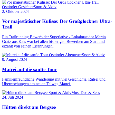
Osttiroler Gesichter
Sport & Aktiv
2. Oktober 2024
Vor majestätischer Kulisse: Der Großglockner Ultra-
Trail
Ein Trailrunning Bewerb der Superlative - Lokalmatador Martin
Gratz aus Kals war bei allen bisherigen Bewerben am Start und
erzählt von seinen Erfahrungen.
Osttiroler Abenteuer
Sport & Aktiv
9. August 2024
Matrei auf die sanfte Tour
Familienfreundliche Wanderung mit viel Geschichte, Rätsel und
Überraschungen am neuen Talweg Matrei.
Sport & Aktiv
Must Dos & Sees
24. Juli 2024
Hütten direkt am Bergsee