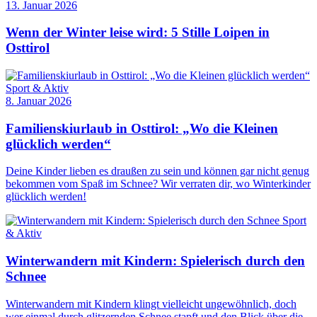
13. Januar 2026
Wenn der Winter leise wird: 5 Stille Loipen in
Osttirol
Sport & Aktiv
8. Januar 2026
Familienskiurlaub in Osttirol: „Wo die Kleinen
glücklich werden“
Deine Kinder lieben es draußen zu sein und können gar nicht genug
bekommen vom Spaß im Schnee? Wir verraten dir, wo Winterkinder
glücklich werden!
Sport
& Aktiv
Winterwandern mit Kindern: Spielerisch durch den
Schnee
Winterwandern mit Kindern klingt vielleicht ungewöhnlich, doch
wer einmal durch glitzernden Schnee stapft und den Blick über die