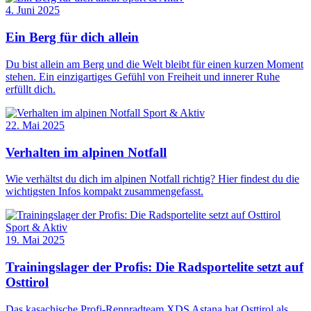
4. Juni 2025
Ein Berg für dich allein
Du bist allein am Berg und die Welt bleibt für einen kurzen Moment
stehen. Ein einzigartiges Gefühl von Freiheit und innerer Ruhe
erfüllt dich.
Sport & Aktiv
22. Mai 2025
Verhalten im alpinen Notfall
Wie verhältst du dich im alpinen Notfall richtig? Hier findest du die
wichtigsten Infos kompakt zusammengefasst.
Sport & Aktiv
19. Mai 2025
Trainingslager der Profis: Die Radsportelite setzt auf
Osttirol
Das kasachische Profi-Rennradteam XDS Astana hat Osttirol als