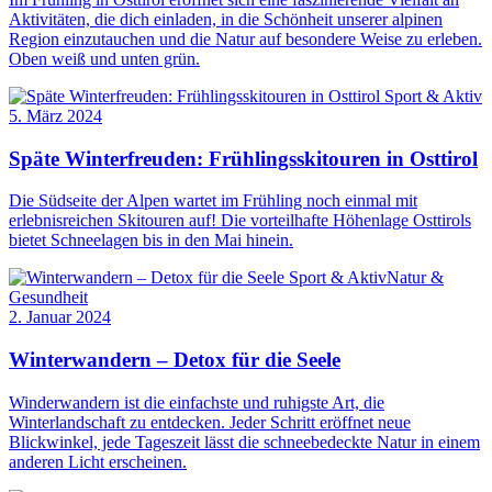
Aktivitäten, die dich einladen, in die Schönheit unserer alpinen
Region einzutauchen und die Natur auf besondere Weise zu erleben.
Oben weiß und unten grün.
Sport & Aktiv
5. März 2024
Späte Winterfreuden: Frühlingsskitouren in Osttirol
Die Südseite der Alpen wartet im Frühling noch einmal mit
erlebnisreichen Skitouren auf! Die vorteilhafte Höhenlage Osttirols
bietet Schneelagen bis in den Mai hinein.
Sport & Aktiv
Natur &
Gesundheit
2. Januar 2024
Winterwandern – Detox für die Seele
Winderwandern ist die einfachste und ruhigste Art, die
Winterlandschaft zu entdecken. Jeder Schritt eröffnet neue
Blickwinkel, jede Tageszeit lässt die schneebedeckte Natur in einem
anderen Licht erscheinen.