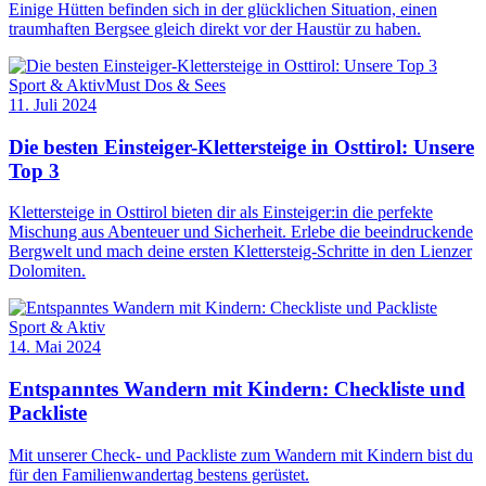
Einige Hütten befinden sich in der glücklichen Situation, einen
traumhaften Bergsee gleich direkt vor der Haustür zu haben.
Sport & Aktiv
Must Dos & Sees
11. Juli 2024
Die besten Einsteiger-Klettersteige in Osttirol: Unsere
Top 3
Klettersteige in Osttirol bieten dir als Einsteiger:in die perfekte
Mischung aus Abenteuer und Sicherheit. Erlebe die beeindruckende
Bergwelt und mach deine ersten Klettersteig-Schritte in den Lienzer
Dolomiten.
Sport & Aktiv
14. Mai 2024
Entspanntes Wandern mit Kindern: Checkliste und
Packliste
Mit unserer Check- und Packliste zum Wandern mit Kindern bist du
für den Familienwandertag bestens gerüstet.