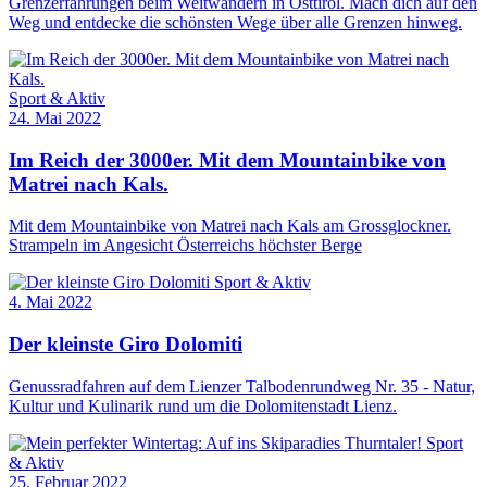
Grenzerfahrungen beim Weitwandern in Osttirol. Mach dich auf den
Weg und entdecke die schönsten Wege über alle Grenzen hinweg.
Sport & Aktiv
24. Mai 2022
Im Reich der 3000er. Mit dem Mountainbike von
Matrei nach Kals.
Mit dem Mountainbike von Matrei nach Kals am Grossglockner.
Strampeln im Angesicht Österreichs höchster Berge
Sport & Aktiv
4. Mai 2022
Der kleinste Giro Dolomiti
Genussradfahren auf dem Lienzer Talbodenrundweg Nr. 35 - Natur,
Kultur und Kulinarik rund um die Dolomitenstadt Lienz.
Sport
& Aktiv
25. Februar 2022