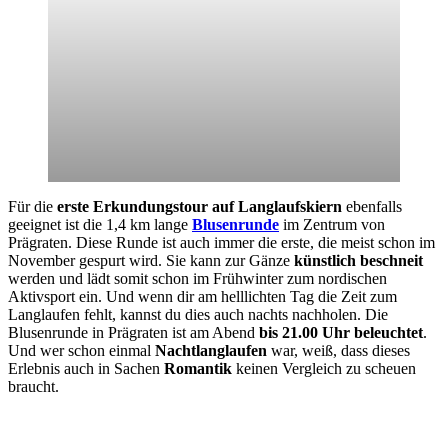
Für die
erste Erkundungstour auf Langlaufskiern
ebenfalls
geeignet ist die 1,4 km lange
Blusenrunde
im Zentrum von
Prägraten. Diese Runde ist auch immer die erste, die meist schon im
November gespurt wird. Sie kann zur Gänze
künstlich beschneit
werden und lädt somit schon im Frühwinter zum nordischen
Aktivsport ein. Und wenn dir am helllichten Tag die Zeit zum
Langlaufen fehlt, kannst du dies auch nachts nachholen. Die
Blusenrunde in Prägraten ist am Abend
bis 21.00 Uhr beleuchtet
.
Und wer schon einmal
Nachtlanglaufen
war, weiß, dass dieses
Erlebnis auch in Sachen
Romantik
keinen Vergleich zu scheuen
braucht.