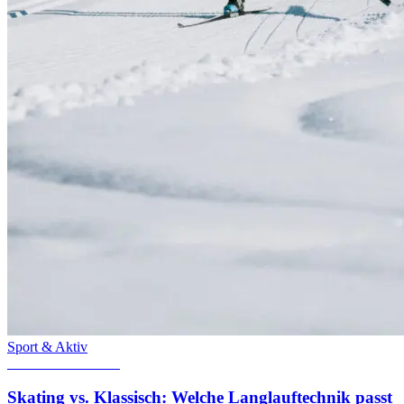
Sport & Aktiv
15. Dezember 2025
Skating vs. Klassisch: Welche Langlauftechnik passt