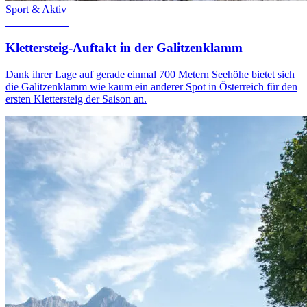
Sport & Aktiv
19. März 2025
Klettersteig-Auftakt in der Galitzenklamm
Dank ihrer Lage auf gerade einmal 700 Metern Seehöhe bietet sich
die Galitzenklamm wie kaum ein anderer Spot in Österreich für den
ersten Klettersteig der Saison an.