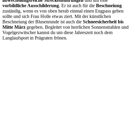
abwechslungsreiche Streckenführungen
und um eine
vorbildliche Ausschilderung
. Er ist auch für die
Beschneiung
zuständig, wenn es von oben herab einmal einen Engpass geben
sollte und sich Frau Holle etwas ziert. Mit der künstlichen
Beschneiung der Blusenrunde ist auch die
Schneesicherheit bis
Mitte März
gegeben. Begleitet von herrlichen Sonnenstrahlen und
Vogelgezwitscher kannst du um diese Jahreszeit noch dem
Langlaufsport in Prägraten frönen.