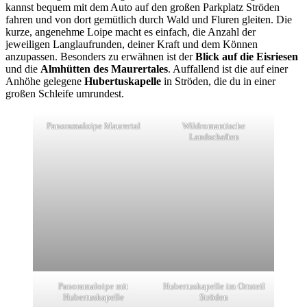
kannst bequem mit dem Auto auf den großen Parkplatz Ströden
fahren und von dort gemütlich durch Wald und Fluren gleiten. Die
kurze, angenehme Loipe macht es einfach, die Anzahl der
jeweiligen Langlaufrunden, deiner Kraft und dem Können
anzupassen. Besonders zu erwähnen ist der
Blick auf die Eisriesen
und die
Almhütten des Maurertales
. Auffallend ist die auf einer
Anhöhe gelegene
Hubertuskapelle
in Ströden, die du in einer
großen Schleife umrundest.
Panoramaloipe Maurertal
Wildromantische
Landschaften
Panoramaloipe mit
Hubertuskapelle im Ortsteil
Hubertuskapelle
Ströden