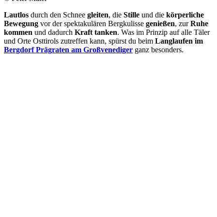
Lautlos
durch den Schnee
gleiten
, die
Stille
und die
körperliche
Bewegung
vor der spektakulären Bergkulisse
genießen
, zur
Ruhe
kommen
und dadurch
Kraft tanken
. Was im Prinzip auf alle Täler
und Orte Osttirols zutreffen kann, spürst du beim
Langlaufen im
Bergdorf Prägraten am Großvenediger
ganz besonders.