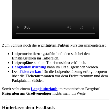
Zum Schluss noch die
wichtigsten Fakten
kurz zusammengefasst:
Loipenorientierungstafeln
befinden sich bei den
Einstiegsstellen im Talbereich.
Loipenpläne
sind im Tourismusbüro erhältlich.
Langlaufausrüstung
kann im Ort ausgeliehen werden.
Der
Ticketverkauf
für die Loipenbenützung erfolgt bequem
über die
Ticketautomaten
vor dem Freizeitzentrum und dem
Parkplatz in Ströden.
Somit steht einem
Langlaufurlaub
im romantischen Bergdorf
Prägraten am Großvenediger
nichts mehr im Wege.
Hinterlasse dein Feedback