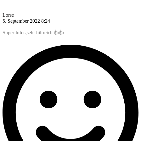
Lorse
5. September 2022 8:24
Super Infos,sehr hilfreich 👍👍