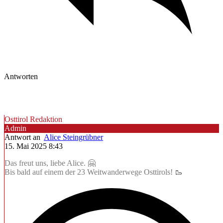
Antworten
Osttirol Redaktion
Admin
Antwort an
Alice Steingrübner
15. Mai 2025 8:43
Das freut uns, liebe Alice. 🤗
Bis bald auf einem der 23 Weitwanderwege Osttirols! 🥾