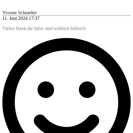
Yvonne Schmelter
11. Juni 2024 17:37
Vielen Dank,die Infos sind wirklich hilfreich