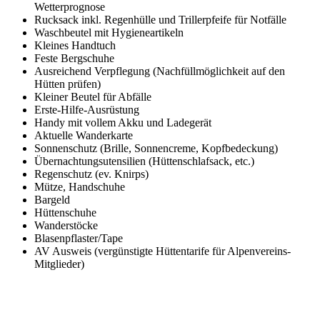
Wetterprognose
Rucksack inkl. Regenhülle und Trillerpfeife für Notfälle
Waschbeutel mit Hygieneartikeln
Kleines Handtuch
Feste Bergschuhe
Ausreichend Verpflegung (Nachfüllmöglichkeit auf den
Hütten prüfen)
Kleiner Beutel für Abfälle
Erste-Hilfe-Ausrüstung
Handy mit vollem Akku und Ladegerät
Aktuelle Wanderkarte
Sonnenschutz (Brille, Sonnencreme, Kopfbedeckung)
Übernachtungsutensilien (Hüttenschlafsack, etc.)
Regenschutz (ev. Knirps)
Mütze, Handschuhe
Bargeld
Hüttenschuhe
Wanderstöcke
Blasenpflaster/Tape
AV Ausweis (vergünstigte Hüttentarife für Alpenvereins-
Mitglieder)