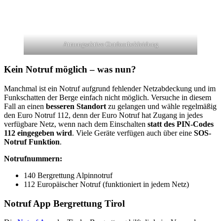
Atmungsaktive Outdoorbekleidung
Kein Notruf möglich – was nun?
Manchmal ist ein Notruf aufgrund fehlender Netzabdeckung und im
Funkschatten der Berge einfach nicht möglich. Versuche in diesem
Fall an einen
besseren Standort
zu gelangen und wähle regelmäßig
den Euro Notruf 112, denn der Euro Notruf hat Zugang in jedes
verfügbare Netz, wenn nach dem Einschalten
statt des PIN-Codes
112 eingegeben wird
. Viele Geräte verfügen auch über eine
SOS-
Notruf Funktion
.
Notrufnummern:
140 Bergrettung Alpinnotruf
112 Europäischer Notruf (funktioniert in jedem Netz)
Notruf App Bergrettung Tirol