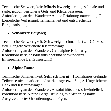
Technische Schwierigkeit:
Mittelschwierig
– einige schmale und
steile, jedoch versicherte Geh- und Kletterpassagen.
Anforderung an den Wanderer: Alpine Erfahrung notwendig. Gute
körperliche Verfassung. Trittsicherheit und entsprechende
Bergausrüstung.
Schwarzer Bergweg
Technische Schwierigkeit:
Schwierig
– schmal, fast zur Gänze sehr
steil. Längere versicherte Kletterpassage.
Anforderung an den Wanderer: Gute alpine Erfahrung.
Konditionsstark, absolut trittsicher und schwindelfrei.
Entsprechende Bergausrüstung!
Alpine Route
Technische Schwierigkeit:
Sehr schwierig
– Hochalpines Gelände.
Teilweise nicht markiert und stark ausgesetzte Steige. Ungesicherte
Geh- und Kletterpassagen.
Anforderung an den Wanderer: Absolut trittsicher, schwindelfrei,
konditionsstark. Alpine Bergausrüstung mit Sicherungsmittel.
Ausgezeichnetes Orientierungsvermögen.