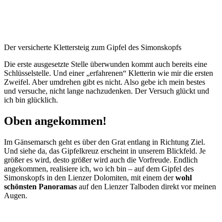
Der versicherte Klettersteig zum Gipfel des Simonskopfs
Die erste ausgesetzte Stelle überwunden kommt auch bereits eine
Schlüsselstelle. Und einer „erfahrenen“ Kletterin wie mir die ersten
Zweifel. Aber umdrehen gibt es nicht. Also gebe ich mein bestes
und versuche, nicht lange nachzudenken. Der Versuch glückt und
ich bin glücklich.
Oben angekommen!
Im Gänsemarsch geht es über den Grat entlang in Richtung Ziel.
Und siehe da, das Gipfelkreuz erscheint in unserem Blickfeld. Je
größer es wird, desto größer wird auch die Vorfreude. Endlich
angekommen, realisiere ich, wo ich bin – auf dem Gipfel des
Simonskopfs in den Lienzer Dolomiten, mit einem der
wohl
schönsten Panoramas
auf den Lienzer Talboden direkt vor meinen
Augen.