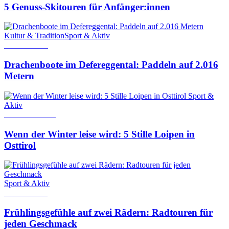
5 Genuss-Skitouren für Anfänger:innen
Kultur & Tradition
Sport & Aktiv
12. Juni 2026
Drachenboote im Defereggental: Paddeln auf 2.016
Metern
Sport &
Aktiv
13. Januar 2026
Wenn der Winter leise wird: 5 Stille Loipen in
Osttirol
Sport & Aktiv
13. Mai 2026
Frühlingsgefühle auf zwei Rädern: Radtouren für
jeden Geschmack