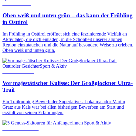
26. März 2024
Oben weiß und unten grün – das kann der Frühling
in Osttirol
Im Frühling in Osttirol eröffnet sich eine faszinierende Vielfalt an
Aktivitäten, die dich einladen, in die Schönheit unserer alpinen
Region einzutauchen und die Natur auf besondere Weise zu erleben.
Oben weiß und unten grün.
Osttiroler Gesichter
Sport & Aktiv
2. Oktober 2024
Vor majestätischer Kulisse: Der Großglockner Ultra-
Trail
Ein Trailrunning Bewerb der Superlative - Lokalmatador Martin
Gratz aus Kals war bei allen bisherigen Bewerben am Start und
erzählt von seinen Erfahrungen.
Sport & Aktiv
3. November 2025