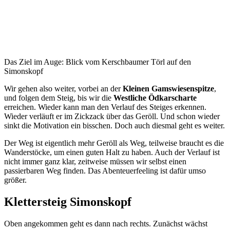
Das Ziel im Auge: Blick vom Kerschbaumer Törl auf den
Simonskopf
Wir gehen also weiter, vorbei an der
Kleinen Gamswiesenspitze
,
und folgen dem Steig, bis wir die
Westliche Ödkarscharte
erreichen. Wieder kann man den Verlauf des Steiges erkennen.
Wieder verläuft er im Zickzack über das Geröll. Und schon wieder
sinkt die Motivation ein bisschen. Doch auch diesmal geht es weiter.
Der Weg ist eigentlich mehr Geröll als Weg, teilweise braucht es die
Wanderstöcke, um einen guten Halt zu haben. Auch der Verlauf ist
nicht immer ganz klar, zeitweise müssen wir selbst einen
passierbaren Weg finden. Das Abenteuerfeeling ist dafür umso
größer.
Klettersteig Simonskopf
Oben angekommen geht es dann nach rechts. Zunächst wächst