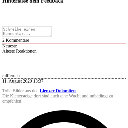
Hinterlasse dein Feedback
2
Kommentare
Neueste
Älteste
Reaktionen
ralfferrata
11. August 2020 13:37
Tolle Bilder aus den
Lienzer Dolomiten
.
Die Klettersteige dort sind auch eine Wucht und unbedingt zu
empfehlen!