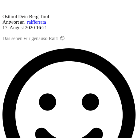
Osttirol Dein Berg Tirol
Antwort an
ralfferrata
17. August 2020 16:21
Das sehen wir genauso Ralf! 😉