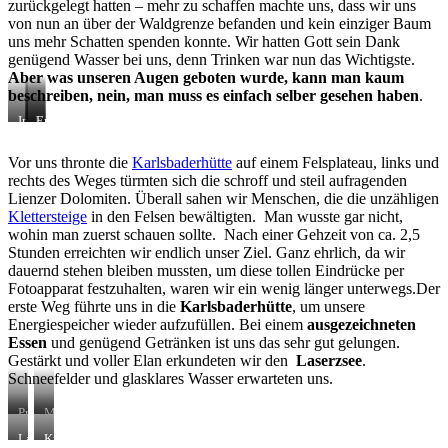
zurückgelegt hatten – mehr zu schaffen machte uns, dass wir uns
von nun an über der Waldgrenze befanden und kein einziger Baum
uns mehr Schatten spenden konnte. Wir hatten Gott sein Dank
genügend Wasser bei uns, denn Trinken war nun das Wichtigste.
Aber was unseren Augen geboten wurde, kann man kaum
beschreiben, nein, man muss es einfach selber gesehen haben
.
Immer
Karlsbaderhütte
Endlich
näher
am
kommen
Ziel
Vor uns thronte die
Karlsbaderhütte
auf einem Felsplateau, links und
wir
rechts des Weges türmten sich die schroff und steil aufragenden
der
Hütte
Lienzer Dolomiten. Überall sahen wir Menschen, die die unzähligen
Klettersteige
in den Felsen bewältigten. Man wusste gar nicht,
wohin man zuerst schauen sollte. Nach einer Gehzeit von ca. 2,5
Stunden erreichten wir endlich unser Ziel. Ganz ehrlich, da wir
dauernd stehen bleiben mussten, um diese tollen Eindrücke per
Fotoapparat festzuhalten, waren wir ein wenig länger unterwegs.Der
erste Weg führte uns in die
Karlsbaderhütte
, um unsere
Energiespeicher wieder aufzufüllen. Bei einem
ausgezeichneten
Essen
und genügend Getränken ist uns das sehr gut gelungen.
Gestärkt und voller Elan erkundeten wir den
Laserzsee
.
Schneefelder und glasklares Wasser erwarteten uns.
Prost,
Mahlzeit
das
Laserzsee
Kraftplatz
haben