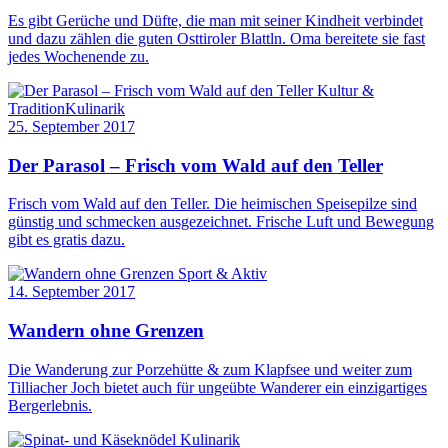
Es gibt Gerüche und Düfte, die man mit seiner Kindheit verbindet
und dazu zählen die guten Osttiroler Blattln. Oma bereitete sie fast
jedes Wochenende zu.
Kultur &
Tradition
Kulinarik
25. September 2017
Der Parasol – Frisch vom Wald auf den Teller
Frisch vom Wald auf den Teller. Die heimischen Speisepilze sind
günstig und schmecken ausgezeichnet. Frische Luft und Bewegung
gibt es gratis dazu.
Sport & Aktiv
14. September 2017
Wandern ohne Grenzen
Die Wanderung zur Porzehütte & zum Klapfsee und weiter zum
Tilliacher Joch bietet auch für ungeübte Wanderer ein einzigartiges
Bergerlebnis.
Kulinarik