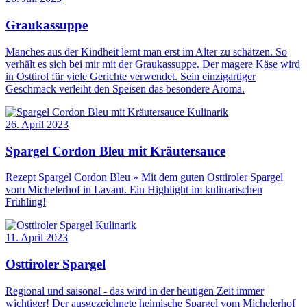
Graukassuppe
Manches aus der Kindheit lernt man erst im Alter zu schätzen. So
verhält es sich bei mir mit der Graukassuppe. Der magere Käse wird
in Osttirol für viele Gerichte verwendet. Sein einzigartiger
Geschmack verleiht den Speisen das besondere Aroma.
Kulinarik
26. April 2023
Spargel Cordon Bleu mit Kräutersauce
Rezept Spargel Cordon Bleu » Mit dem guten Osttiroler Spargel
vom Michelerhof in Lavant. Ein Highlight im kulinarischen
Frühling!
Kulinarik
11. April 2023
Osttiroler Spargel
Regional und saisonal - das wird in der heutigen Zeit immer
wichtiger! Der ausgezeichnete heimische Spargel vom Michelerhof