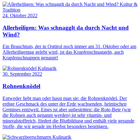
Kultur &
Tradition
24. Oktober 2022
Allerheiligen: Was schnagglt da durch Nacht und
Wind?
Ein Brauchtum, der in Osttirol noch immer am 31. Oktober oder am
Allerheiligentag gelebt wird, ist das Krapfenschnaggeln, auch
Krapfenschnappen genannt!
Kulinarik
30. September 2022
Rohnenknödel
Entweder liebt man oder hasst man sie: die Rohnenknödel. Der
erdige Geschmack des unter der Erde wachsenden, heimischen
Gemüses entzweit. Eines ist aber unbestritten: die Rote-Bete (wie
die Rohnen auch genannt werden) ist sehr vitamin- und
mineralstoffreich, fördert die Blutbildung und enthält viele gesunde
Stoffe, die wir gerade im Herbst besonders benötigen.
Kulinarik