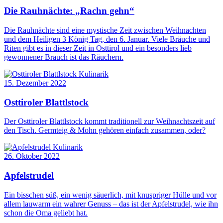
Die Rauhnächte: „Rachn gehn“
Die Rauhnächte sind eine mystische Zeit zwischen Weihnachten
und dem Heiligen 3 König Tag, den 6. Januar. Viele Bräuche und
Riten gibt es in dieser Zeit in Osttirol und ein besonders lieb
gewonnener Brauch ist das Räuchern.
Kulinarik
15. Dezember 2022
Osttiroler Blattlstock
Der Osttiroler Blattlstock kommt traditionell zur Weihnachtszeit auf
den Tisch. Germteig & Mohn gehören einfach zusammen, oder?
Kulinarik
26. Oktober 2022
Apfelstrudel
Ein bisschen süß, ein wenig säuerlich, mit knuspriger Hülle und vor
allem lauwarm ein wahrer Genuss – das ist der Apfelstrudel, wie ihn
schon die Oma geliebt hat.