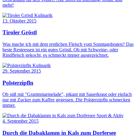
mehr!
Kulinarik
13. Oktober 2015
Tiroler Gröstl
Was mache ich mit dem restlichen Fleisch vom Sonntagsbraten? Das
beste Resteessen ist ein gutes Gröstl. Ob mit Schweine- oder
Rindfleisch gekocht, es schmeckt immer ausgezeichnet.
Kulinarik
29. September 2015
Polsterzipfln
Ob süß mit "Grantnmarmelade", pikant mit Sauerkraut oder einfach
nur mit Zucker zum Kaffee gegessen. Die Polsterzipfln schmecken
immer.
Sport & Aktiv
4. September 2015
Durch die Dabaklamm in Kals zum Dorfersee