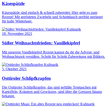
Käsespätzle
Käsespätzle sind einfach & schnell zubereitet: Hier geht es zum
Rezept! Mit gerösteten Zwiebeln und Schnittlauch perfekt geeignet
für kalte Wintertage.
Kulinarik
18. November 2021
Süßer Weihnachtsfrieden: Vanillekipferl
Mit unserem Vanillekipferl Rezept kannst du dir die Advent- und
Weihnachtszeit versüßen. Schritt für Schritt Zubereitung mit Bildern.
Kulinarik
5. Oktober 2021
Osttiroler Schlipfkrapfen
Die Osttiroler Schlipfkrapfen, das sind gefüllte Teigtaschen mit
Kartoffeln, Kräutern und Gewürzen, sind über die Grenzen hinaus
bekannt.
Kulinarik