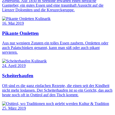
Zettersfeld. Auf 1850 m Seehöhe erwarten einen herzliche
Gastgeber, ein gutes Essen und eine traumhaft Aussicht auf die
Lienzer Dolomiten und die Kreuzeckgruppe.
Kulinarik
16. Mai 2019
Pikante Omletten
Aus nur wenigen Zutaten ein tolles Essen zaubern. Omletten oder
auch Palatschinken genannt, kann man süß oder auch pikant
servieren.
Kulinarik
24. April 2019
Scheiterhaufen
Oft sind es die ganz einfachen Rezepte, die einen seit der Kindheit
nicht mehr loslassen. Der Scheiterhaufen ist so ein Gericht, das auch
heute noch oft in Osttirol auf den Tisch kommt.
Kultur & Tradition
25. März 2019