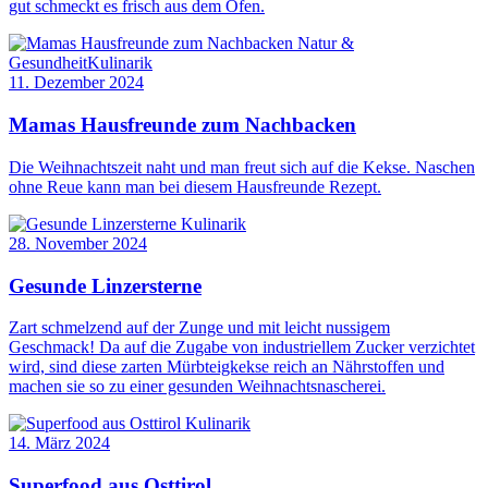
gut schmeckt es frisch aus dem Ofen.
Natur &
Gesundheit
Kulinarik
11. Dezember 2024
Mamas Hausfreunde zum Nachbacken
Die Weihnachtszeit naht und man freut sich auf die Kekse. Naschen
ohne Reue kann man bei diesem Hausfreunde Rezept.
Kulinarik
28. November 2024
Gesunde Linzersterne
Zart schmelzend auf der Zunge und mit leicht nussigem
Geschmack! Da auf die Zugabe von industriellem Zucker verzichtet
wird, sind diese zarten Mürbteigkekse reich an Nährstoffen und
machen sie so zu einer gesunden Weihnachtsnascherei.
Kulinarik
14. März 2024
Superfood aus Osttirol