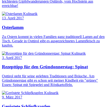
leichtesten Gipfelwanderungen Osttirols, vom Hochstein aus
erreichbar!
Kulinarik
13. April 2017
Osterlamm
Zu Ostern kommt in vielen Familien ganz traditionell Lamm auf den
Tisch. Gerade in Osttirol gibt es ausgezeichnetes Lammfleisch zu
kaufen.
Kulinarik
3. April 2017
Rezepttipp für den Gründonnerstag: Spinat
Osttirol steht für seine gelebten Traditionen und Bräuche. Am
Gründonnerstag gibt es schon seit meiner Kindheit ein "grünes"
Essen: Spinat mit Spiegelei und Röstkartoffeln.
Kulinarik
9. März 2017
Geröstete Schlipfkrapfen