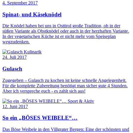
4. September 2017
Spinat- und Käseknödel
Die Knödel haben bei uns in Osttirol große Tradition, ob in der
süßen Variante als Obstknödel oder auch in der herzhaften Variante.
In der vegetarischen Küche ist er nicht mehr vom Speiseplan
wegzudenken.
Kulinarik
24. Juli 2017
Gulasch
Zugegeben – Gulasch zu kochen ist keine schnelle Angelegenheit.
Für die komplette Zubereitung benötigt man sicher gute 4 Stunden.
Aber ich verspreche euch - es zahlt sich aus!
Sport & Aktiv
12. Juni 2017
So ein „BÖSES WEIBELE“…
Das Böse Weibele in den Villgrater Bergen: Eine der schönsten und