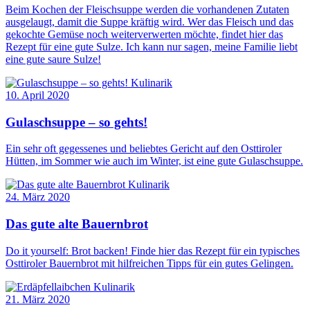
Beim Kochen der Fleischsuppe werden die vorhandenen Zutaten
ausgelaugt, damit die Suppe kräftig wird. Wer das Fleisch und das
gekochte Gemüse noch weiterverwerten möchte, findet hier das
Rezept für eine gute Sulze. Ich kann nur sagen, meine Familie liebt
eine gute saure Sulze!
Kulinarik
10. April 2020
Gulaschsuppe – so gehts!
Ein sehr oft gegessenes und beliebtes Gericht auf den Osttiroler
Hütten, im Sommer wie auch im Winter, ist eine gute Gulaschsuppe.
Kulinarik
24. März 2020
Das gute alte Bauernbrot
Do it yourself: Brot backen! Finde hier das Rezept für ein typisches
Osttiroler Bauernbrot mit hilfreichen Tipps für ein gutes Gelingen.
Kulinarik
21. März 2020