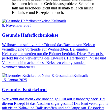
bei denen ich meine Gerichte ausprobiere. Schreiben
fällt mir besonders leicht und deshalb teile ich meine
Erlebnisse und Rezepte mit euch.
Kulinarik
6. November 2025
Gesunde Haferflockenkekse
Weihnachten steht vor der Tür und das Backen von Keksen
vermittelt eine Vorfreude auf Weihnachten. Bei einigen
Keksrezepten werden nur die Eidotter benötigt. Dieses Rezept ist
perfekt für die Verwertung des Eiweißes. Haferflocken, Nüsse und
Vollkornmehl machen diese Kekse zu einer gesunden
Weihnachtsnascherei.
Natur & Gesundheit
Kulinarik
15. Januar 2025
Gesundes Knäckebrot
Wer kennt das nicht - die unbändige Lust auf Knabbergebäck. Bei
diesem Rezept ist das Naschen sogar gesund! Das Brot versorgt uns
mit vielen Nähr- und Ballaststoffen und hält lange satt. Besonders