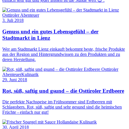
einfach sehr gut und jeder Bissen ist die Sünde wert 😉 .
Osttiroler Abenteuer
3. Juli 2018
Genuss und ein gutes Lebensgefühl – der
Stadtmarkt in Lienz
Wer am Stadtmarkt Lienz einkauft bekommt beste, frische Produkte
aus der Region und Hintergrundwissen zu den Produkten und zu
deren Herstellung.
Osttiroler
Abenteuer
Kulinarik
29. Juni 2018
Rot, süß, saftig und gsund – die Osttiroler Erdbeere
Die perfekte Nachspeise im Frühsommer sind Erdbeeren mit
Schlagobers. Rot, süß, saftig und sehr gesund sind die heimischen
Früchte - einfach nur gut!
Kulinarik
30. April 2018