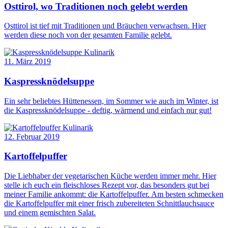
Osttirol, wo Traditionen noch gelebt werden
Osttirol ist tief mit Traditionen und Bräuchen verwachsen. Hier
werden diese noch von der gesamten Familie gelebt.
Kulinarik
11. März 2019
Kaspressknödelsuppe
Ein sehr beliebtes Hüttenessen, im Sommer wie auch im Winter, ist
die Kaspressknödelsuppe - deftig, wärmend und einfach nur gut!
Kulinarik
12. Februar 2019
Kartoffelpuffer
Die Liebhaber der vegetarischen Küche werden immer mehr. Hier
stelle ich euch ein fleischloses Rezept vor, das besonders gut bei
meiner Familie ankommt: die Kartoffelpuffer. Am besten schmecken
die Kartoffelpuffer mit einer frisch zubereiteten Schnittlauchsauce
und einem gemischten Salat.