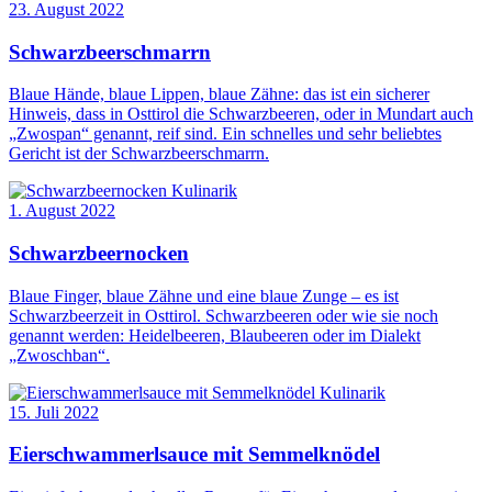
23. August 2022
Schwarzbeerschmarrn
Blaue Hände, blaue Lippen, blaue Zähne: das ist ein sicherer
Hinweis, dass in Osttirol die Schwarzbeeren, oder in Mundart auch
„Zwospan“ genannt, reif sind. Ein schnelles und sehr beliebtes
Gericht ist der Schwarzbeerschmarrn.
Kulinarik
1. August 2022
Schwarzbeernocken
Blaue Finger, blaue Zähne und eine blaue Zunge – es ist
Schwarzbeerzeit in Osttirol. Schwarzbeeren oder wie sie noch
genannt werden: Heidelbeeren, Blaubeeren oder im Dialekt
„Zwoschban“.
Kulinarik
15. Juli 2022
Eierschwammerlsauce mit Semmelknödel