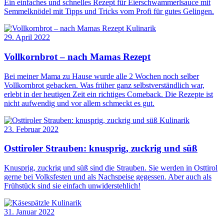
Ein einfaches und schnelles Rezept für Eierschwammerlsauce mit
Semmelknödel mit Tipps und Tricks vom Profi für gutes Gelingen.
Kulinarik
29. April 2022
Vollkornbrot – nach Mamas Rezept
Bei meiner Mama zu Hause wurde alle 2 Wochen noch selber
Vollkornbrot gebacken. Was früher ganz selbstverständlich war,
erlebt in der heutigen Zeit ein richtiges Comeback. Die Rezepte ist
nicht aufwendig und vor allem schmeckt es gut.
Kulinarik
23. Februar 2022
Osttiroler Strauben: knusprig, zuckrig und süß
Knusprig, zuckrig und süß sind die Strauben. Sie werden in Osttirol
gerne bei Volksfesten und als Nachspeise gegessen. Aber auch als
Frühstück sind sie einfach unwiderstehlich!
Kulinarik
31. Januar 2022