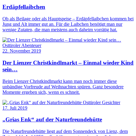
Erdäpfellaibchen
Ob als Beilage oder als Hauptspeise – Erdäpfellaibchen kommen bei
Jung und Alt immer gut an. Für die Laibchen benötigt man nur
wenige Zutaten, die man meistens auch daheim vorrätig hat.
Osttiroler Abenteuer
22. November 2019
Der Lienzer Christkindlmarkt – Einmal wieder Kind
sein…
Beim Lienzer Christkindlmarkt kann man noch immer diese
unbändige Vorfreude auf Weihnachten spüren. Ganz besondere
Momente ergeben sich, wenn es schneit.
Osttiroler Gesichter
17. Juli 2019
„Grias Enk“ auf der Naturfreundehütte
Die Naturfreundehütte liegt auf dem Sonnendeck von Lienz, dem