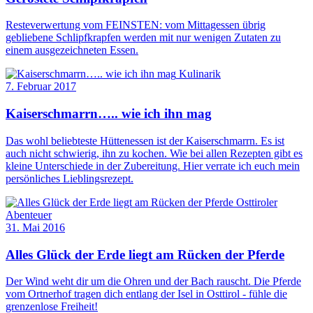
Resteverwertung vom FEINSTEN: vom Mittagessen übrig
gebliebene Schlipfkrapfen werden mit nur wenigen Zutaten zu
einem ausgezeichneten Essen.
Kulinarik
7. Februar 2017
Kaiserschmarrn….. wie ich ihn mag
Das wohl beliebteste Hüttenessen ist der Kaiserschmarrn. Es ist
auch nicht schwierig, ihn zu kochen. Wie bei allen Rezepten gibt es
kleine Unterschiede in der Zubereitung. Hier verrate ich euch mein
persönliches Lieblingsrezept.
Osttiroler
Abenteuer
31. Mai 2016
Alles Glück der Erde liegt am Rücken der Pferde
Der Wind weht dir um die Ohren und der Bach rauscht. Die Pferde
vom Ortnerhof tragen dich entlang der Isel in Osttirol - fühle die
grenzenlose Freiheit!