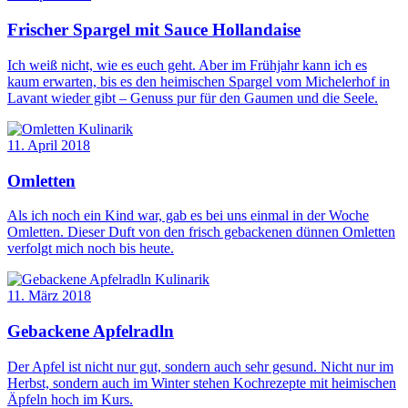
Frischer Spargel mit Sauce Hollandaise
Ich weiß nicht, wie es euch geht. Aber im Frühjahr kann ich es
kaum erwarten, bis es den heimischen Spargel vom Michelerhof in
Lavant wieder gibt – Genuss pur für den Gaumen und die Seele.
Kulinarik
11. April 2018
Omletten
Als ich noch ein Kind war, gab es bei uns einmal in der Woche
Omletten. Dieser Duft von den frisch gebackenen dünnen Omletten
verfolgt mich noch bis heute.
Kulinarik
11. März 2018
Gebackene Apfelradln
Der Apfel ist nicht nur gut, sondern auch sehr gesund. Nicht nur im
Herbst, sondern auch im Winter stehen Kochrezepte mit heimischen
Äpfeln hoch im Kurs.