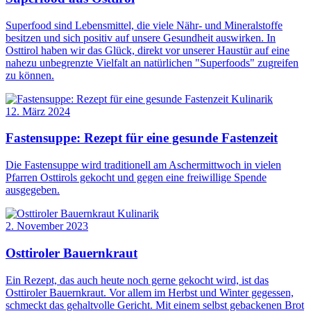
Superfood sind Lebensmittel, die viele Nähr- und Mineralstoffe
besitzen und sich positiv auf unsere Gesundheit auswirken. In
Osttirol haben wir das Glück, direkt vor unserer Haustür auf eine
nahezu unbegrenzte Vielfalt an natürlichen "Superfoods" zugreifen
zu können.
Kulinarik
12. März 2024
Fastensuppe: Rezept für eine gesunde Fastenzeit
Die Fastensuppe wird traditionell am Aschermittwoch in vielen
Pfarren Osttirols gekocht und gegen eine freiwillige Spende
ausgegeben.
Kulinarik
2. November 2023
Osttiroler Bauernkraut
Ein Rezept, das auch heute noch gerne gekocht wird, ist das
Osttiroler Bauernkraut. Vor allem im Herbst und Winter gegessen,
schmeckt das gehaltvolle Gericht. Mit einem selbst gebackenen Brot