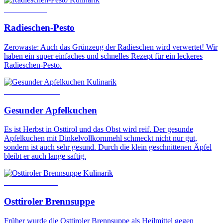
12. Juni 2020
Radieschen-Pesto
Zerowaste: Auch das Grünzeug der Radieschen wird verwertet! Wir
haben ein super einfaches und schnelles Rezept für ein leckeres
Radieschen-Pesto.
Kulinarik
12. Oktober 2023
Gesunder Apfelkuchen
Es ist Herbst in Osttirol und das Obst wird reif. Der gesunde
Apfelkuchen mit Dinkelvollkornmehl schmeckt nicht nur gut,
sondern ist auch sehr gesund. Durch die klein geschnittenen Äpfel
bleibt er auch lange saftig.
Kulinarik
26. Februar 2021
Osttiroler Brennsuppe
Früher wurde die Osttiroler Brennsuppe als Heilmittel gegen