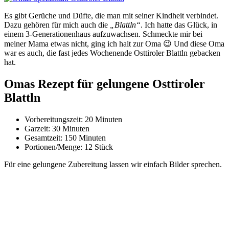
Es gibt Gerüche und Düfte, die man mit seiner Kindheit verbindet.
Dazu gehören für mich auch die
„Blattln“
. Ich hatte das Glück, in
einem 3-Generationenhaus aufzuwachsen. Schmeckte mir bei
meiner Mama etwas nicht, ging ich halt zur Oma 😉 Und diese Oma
war es auch, die fast jedes Wochenende Osttiroler Blattln gebacken
hat.
Omas Rezept für gelungene Osttiroler
Blattln
Vorbereitungszeit: 20 Minuten
Garzeit: 30 Minuten
Gesamtzeit: 150 Minuten
Portionen/Menge: 12 Stück
Für eine gelungene Zubereitung lassen wir einfach Bilder sprechen.