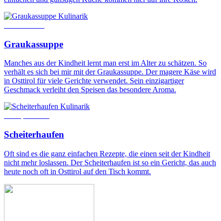
Kulinarik
26. Juli 2023
Graukassuppe
Manches aus der Kindheit lernt man erst im Alter zu schätzen. So
verhält es sich bei mir mit der Graukassuppe. Der magere Käse wird
in Osttirol für viele Gerichte verwendet. Sein einzigartiger
Geschmack verleiht den Speisen das besondere Aroma.
Kulinarik
24. April 2019
Scheiterhaufen
Oft sind es die ganz einfachen Rezepte, die einen seit der Kindheit
nicht mehr loslassen. Der Scheiterhaufen ist so ein Gericht, das auch
heute noch oft in Osttirol auf den Tisch kommt.