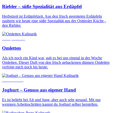
Riebler – süße Spezialität aus Erdäpfel
Herbstzeit ist Erdäpfelzeit. Aus den frisch geernteten Erdäpfeln
zaubern wir heute eine süße Spezialität aus der Osttiroler Küche -
den Riebler.
Kulinarik
11. April 2018
Omletten
Als ich noch ein Kind war, gab es bei uns einmal in der Woche
Omletten. Dieser Duft von den frisch gebackenen dünnen Omletten
verfolgt mich noch bis heute.
Kulinarik
28. Mai 2020
Joghurt – Genuss aus eigener Hand
Es ist beliebt bei Alt und Jung, aber auch sehr gesund. Mit nur
wenigen Arbeitsschritten kannst du Joghurt selber herstellen.
Kulinarik