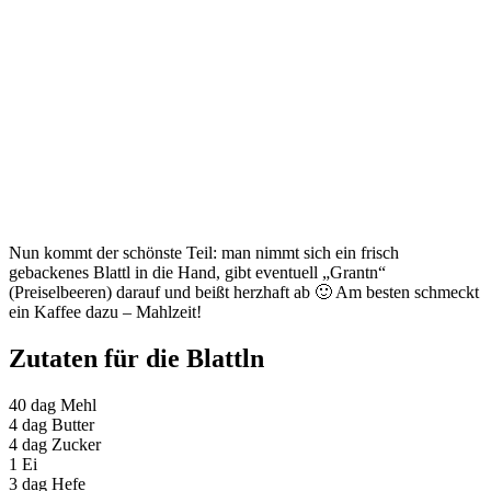
Nun kommt der schönste Teil: man nimmt sich ein frisch
gebackenes Blattl in die Hand, gibt eventuell „Grantn“
(Preiselbeeren) darauf und beißt herzhaft ab 🙂 Am besten schmeckt
ein Kaffee dazu – Mahlzeit!
Zutaten für die Blattln
40 dag Mehl
4 dag Butter
4 dag Zucker
1 Ei
3 dag Hefe