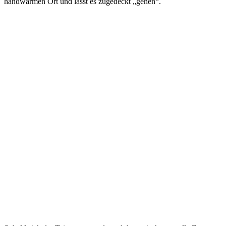
handwarmen Ort und lässt es zugedeckt „gehen“.