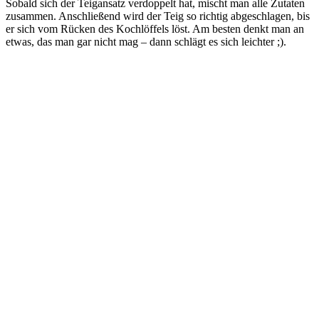
Sobald sich der Teigansatz verdoppelt hat, mischt man alle Zutaten
zusammen. Anschließend wird der Teig so richtig abgeschlagen, bis
er sich vom Rücken des Kochlöffels löst. Am besten denkt man an
etwas, das man gar nicht mag – dann schlägt es sich leichter ;).