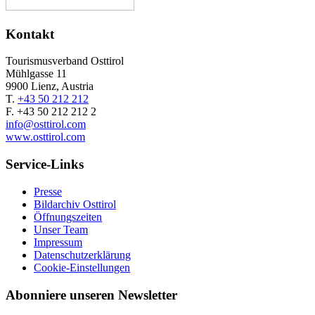
Kontakt
Tourismusverband Osttirol
Mühlgasse 11
9900 Lienz, Austria
T.
+43 50 212 212
F. +43 50 212 212 2
info@osttirol.com
www.osttirol.com
Service-Links
Presse
Bildarchiv Osttirol
Öffnungszeiten
Unser Team
Impressum
Datenschutzerklärung
Cookie-Einstellungen
Abonniere unseren Newsletter