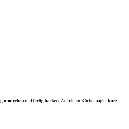
tig umdrehen
und
fertig backen
. Auf einem Küchenpapier
kurz