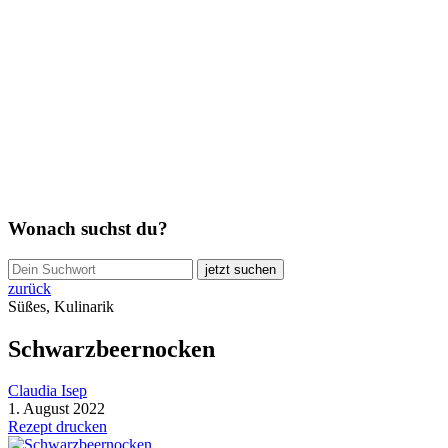
Wonach suchst du?
jetzt suchen
zurück
Süßes, Kulinarik
Schwarzbeernocken
Claudia Isep
1. August 2022
Rezept drucken