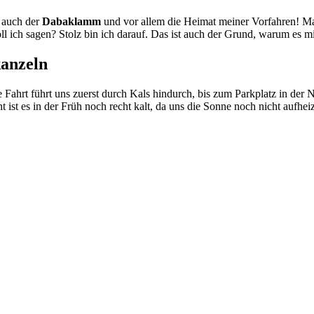
l auch der
Dabaklamm
und vor allem die Heimat meiner Vorfahren! Man
ll ich sagen? Stolz bin ich darauf. Das ist auch der Grund, warum es mi
kanzeln
e Fahrt führt uns zuerst durch Kals hindurch, bis zum Parkplatz in der
ist es in der Früh noch recht kalt, da uns die Sonne noch nicht aufhe