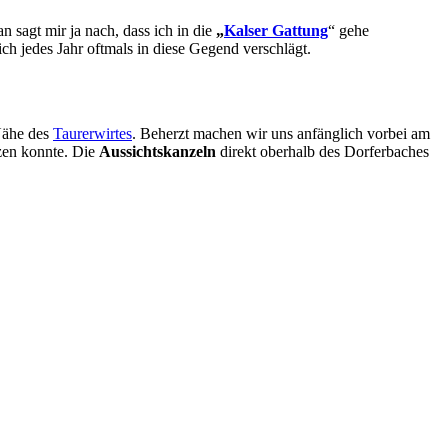
 sagt mir ja nach, dass ich in die
„
Kalser Gattung
“ gehe
ch jedes Jahr oftmals in diese Gegend verschlägt.
 Nähe des
Taurerwirtes
. Beherzt machen wir uns anfänglich vorbei am
izen konnte. Die
Aussichtskanzeln
direkt oberhalb des Dorferbaches