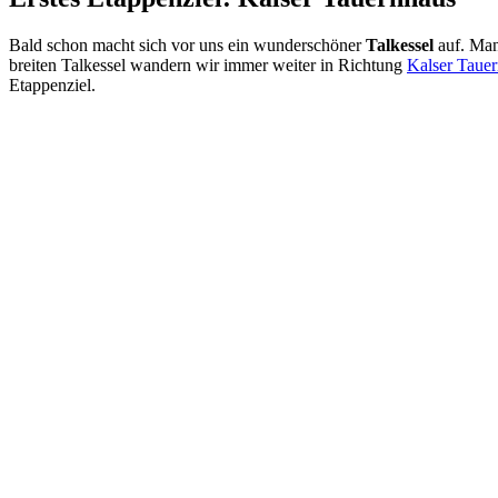
Bald schon macht sich vor uns ein wunderschöner
Talkessel
auf. Man
breiten Talkessel wandern wir immer weiter in Richtung
Kalser Taue
Etappenziel.