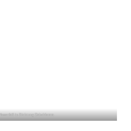
asserfall in Richtung Dabaklamm