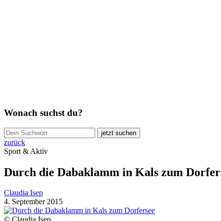
Wonach suchst du?
jetzt suchen
zurück
Sport & Aktiv
Durch die Dabaklamm in Kals zum Dorfer
Claudia Isep
4. September 2015
© Claudia Isep