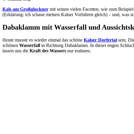
Kals am Großglockner
mit seinen vielen Facetten, wie zum Beispie
(Erklärung: ich schaue meinen Kalser Vorfahren gleich) – und, was so
Dabaklamm mit Wasserfall und Aussichts
Heute musste es wieder einmal das schöne
Kalser Dorfertal
sein. Di
schönen
Wasserfall
in Richtung Dabaklamm. In dieser engen Schlucht 
lassen uns die
Kraft des Wassers
nur erahnen.