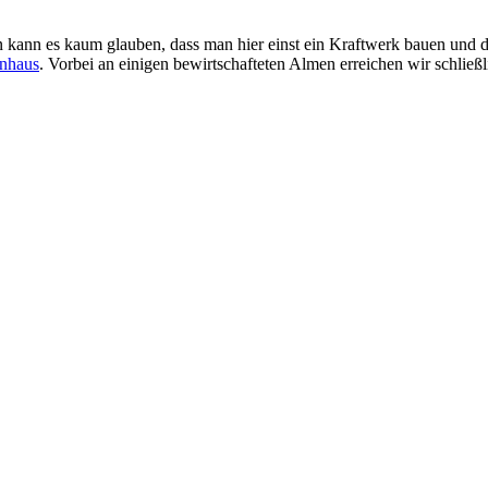
 kann es kaum glauben, dass man hier einst ein Kraftwerk bauen und d
rnhaus
. Vorbei an einigen bewirtschafteten Almen erreichen wir schließ