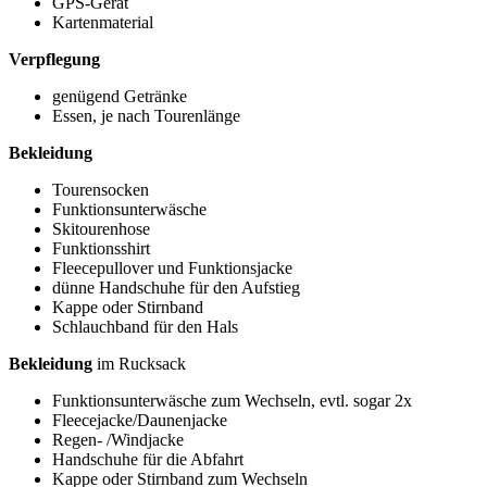
GPS-Gerät
Kartenmaterial
Verpflegung
genügend Getränke
Essen, je nach Tourenlänge
Bekleidung
Tourensocken
Funktionsunterwäsche
Skitourenhose
Funktionsshirt
Fleecepullover und Funktionsjacke
dünne Handschuhe für den Aufstieg
Kappe oder Stirnband
Schlauchband für den Hals
Bekleidung
im Rucksack
Funktionsunterwäsche zum Wechseln, evtl. sogar 2x
Fleecejacke/Daunenjacke
Regen- /Windjacke
Handschuhe für die Abfahrt
Kappe oder Stirnband zum Wechseln