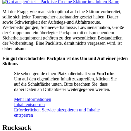
Mit der Frage, wie man sich optimal auf eine Skitour vorbereitet,
sollte sich jeder Tourengeher auseinander gesetzt haben. Dauer
sowie Schwierigkeit der Aufstiegs-und Abfahrtsroute,
Wetterbedingungen, Schneeverhältnisse, Lawinensituation, Größe
der Gruppe und ein überlegter Packplan mit entsprechendem
Sicherheitsequipment gehören zu den wesentlichen Bestandteilen
der Vorbereitung. Eine Packliste, damit nichts vergessen wird, ist
dabei ratsam.
Ein
gut durchdachter Packplan ist das Um und Auf einer jeden
Skitour.
Sie sehen gerade einen Platzhalterinhalt von
YouTube
.
Um auf den eigentlichen Inhalt zuzugreifen, klicken Sie
auf die Schaltfläche unten. Bitte beachten Sie, dass
dabei Daten an Drittanbieter weitergegeben werden.
Mehr Informationen
Inhalt entsperren
Erforderlichen Service akzeptieren und Inhalte
entsperren
Rucksack