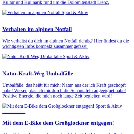
Kultur und Kulinarik rund um die Dolomitenstadt Lienz.
Sport & Aktiv
22. Mai 2025
Verhalten im alpinen Notfall
Wie verhältst du dich im alpinen Notfall richtig? Hier findest du die
wichtigsten Infos kompakt zusammengefasst.
Sport & Aktiv
27. April 2015
Natur-Kraft-Weg Umbalfälle
Umbalfälle, das heißt für mich: Natur, aus der ich Kraft geschöpft
habe! Wissen, das ich mir durch die Schautafeln angeeignet habe!
Positive Energie, die mich noch lange Zeit begleiten wird!
Sport & Aktiv
7. Mai 2018
Mit dem E-Bike dem Großglockner entgegen!