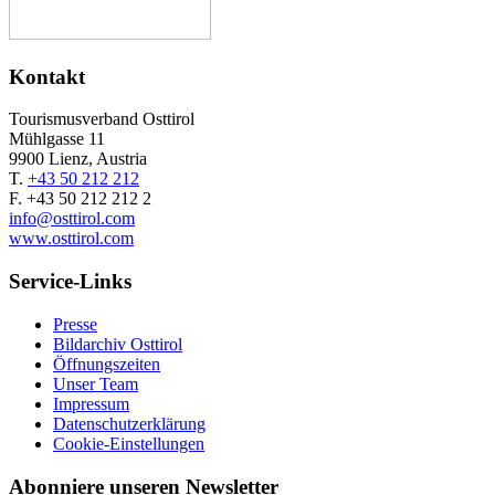
Kontakt
Tourismusverband Osttirol
Mühlgasse 11
9900 Lienz, Austria
T.
+43 50 212 212
F. +43 50 212 212 2
info@osttirol.com
www.osttirol.com
Service-Links
Presse
Bildarchiv Osttirol
Öffnungszeiten
Unser Team
Impressum
Datenschutzerklärung
Cookie-Einstellungen
Abonniere unseren Newsletter