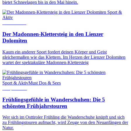
bietet Schneelagen bis in den Mai hinein.
Sport &
Aktiv
29. Juli 2025
Der Madonnen-Klettersteig in den Lienzer
Dolomiten
Kaum ein anderer Sport fordert deinen Körper und Geist
gleichermaßen wie das Klettern. Im Herzen der Lienzer Dolomiten
wartet der spektakuläre Madonnen-Klettersteig
Sport & Aktiv
Must Dos & Sees
4. April 2024
Frühlingsgefühle in Wanderschuhen: Die 5
schönsten Frühjahrstouren
Wer sich im Osttiroler Frühling die Wanderschuhe knüpft und sich
zu Frühlingstouren aufmacht, wird Zeuge von den Neuanfängen der
Natur.