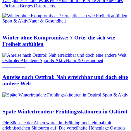
Was gibt es schöneres als eine Ausfahrt mit E-Bike zum Fuße des
höchsten Berges Österreichs.
Sport & Aktiv
Natur & Gesundheit
22. Januar 2026
Winter ohne Kompromisse: 7 Orte, die sich wie
Freiheit anfühlen
Osttiroler Abenteuer
Sport & Aktiv
Natur & Gesundheit
9. Juni 2026
Anreise nach Osttirol: Nah erreichbar und doch eine
andere Welt
Sport & Aktiv
5. März 2024
Späte Winterfreuden: Frühlingsskitouren in Osttirol
Die Südseite der Alpen wartet im Frühling noch einmal mit
erlebnisreichen Skitouren auf! Die vorteilhafte Höhenlage Osttirols