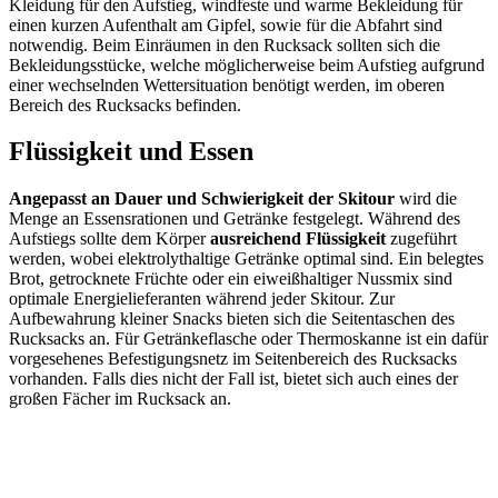
Kleidung für den Aufstieg, windfeste und warme Bekleidung für
einen kurzen Aufenthalt am Gipfel, sowie für die Abfahrt sind
notwendig. Beim Einräumen in den Rucksack sollten sich die
Bekleidungsstücke, welche möglicherweise beim Aufstieg aufgrund
einer wechselnden Wettersituation benötigt werden, im oberen
Bereich des Rucksacks befinden.
Flüssigkeit und Essen
Angepasst an Dauer und Schwierigkeit der Skitour
wird die
Menge an Essensrationen und Getränke festgelegt. Während des
Aufstiegs sollte dem Körper
ausreichend Flüssigkeit
zugeführt
werden, wobei elektrolythaltige Getränke optimal sind. Ein belegtes
Brot, getrocknete Früchte oder ein eiweißhaltiger Nussmix sind
optimale Energielieferanten während jeder Skitour. Zur
Aufbewahrung kleiner Snacks bieten sich die Seitentaschen des
Rucksacks an. Für Getränkeflasche oder Thermoskanne ist ein dafür
vorgesehenes Befestigungsnetz im Seitenbereich des Rucksacks
vorhanden. Falls dies nicht der Fall ist, bietet sich auch eines der
großen Fächer im Rucksack an.