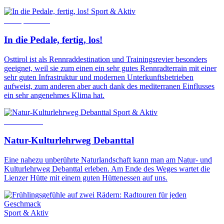
Sport & Aktiv
25. April 2024
In die Pedale, fertig, los!
Osttirol ist als Rennraddestination und Trainingsrevier besonders
geeignet, weil sie zum einen ein sehr gutes Rennradterrain mit einer
sehr guten Infrastruktur und modernen Unterkunftsbetrieben
aufweist, zum anderen aber auch dank des mediterranen Einflusses
ein sehr angenehmes Klima hat.
Sport & Aktiv
8. Juni 2015
Natur-Kulturlehrweg Debanttal
Eine nahezu unberührte Naturlandschaft kann man am Natur- und
Kulturlehrweg Debanttal erleben. Am Ende des Weges wartet die
Lienzer Hütte mit einem guten Hüttenessen auf uns.
Sport & Aktiv
13. Mai 2026