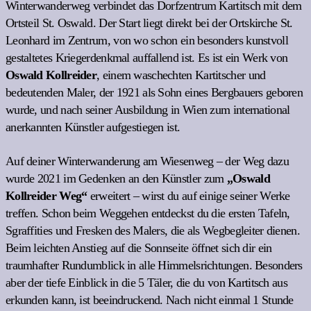
Winterwanderweg verbindet das Dorfzentrum Kartitsch mit dem
Ortsteil St. Oswald. Der Start liegt direkt bei der Ortskirche St.
Leonhard im Zentrum, von wo schon ein besonders kunstvoll
gestaltetes Kriegerdenkmal auffallend ist. Es ist ein Werk von
Oswald Kollreider
, einem waschechten Kartitscher und
bedeutenden Maler, der 1921 als Sohn eines Bergbauers geboren
wurde, und nach seiner Ausbildung in Wien zum international
anerkannten Künstler aufgestiegen ist.
Auf deiner Winterwanderung am Wiesenweg – der Weg dazu
wurde 2021 im Gedenken an den Künstler zum
„Oswald
Kollreider Weg“
erweitert – wirst du auf einige seiner Werke
treffen. Schon beim Weggehen entdeckst du die ersten Tafeln,
Sgraffities und Fresken des Malers, die als Wegbegleiter dienen.
Beim leichten Anstieg auf die Sonnseite öffnet sich dir ein
traumhafter Rundumblick in alle Himmelsrichtungen. Besonders
aber der tiefe Einblick in die 5 Täler, die du von Kartitsch aus
erkunden kann, ist beeindruckend. Nach nicht einmal 1 Stunde