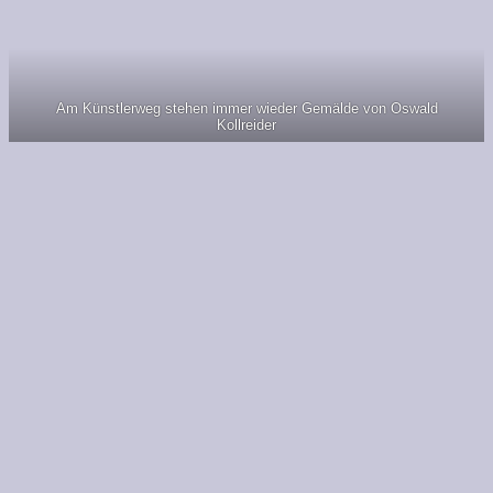
Am Künstlerweg stehen immer wieder Gemälde von Oswald
Kollreider