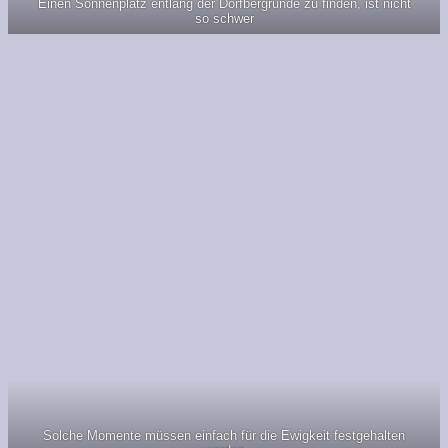
Einen Sonnenplatz entlang der Dorfbergrunde zu finden, ist nicht
so schwer
Solche Momente müssen einfach für die Ewigkeit festgehalten