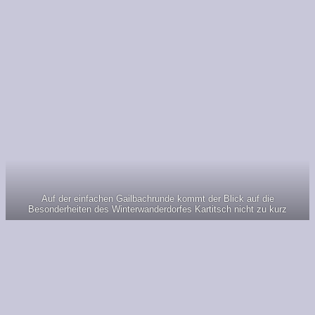
Auf der einfachen Gailbachrunde kommt der Blick auf die
Besonderheiten des Winterwanderdorfes Kartitsch nicht zu kurz