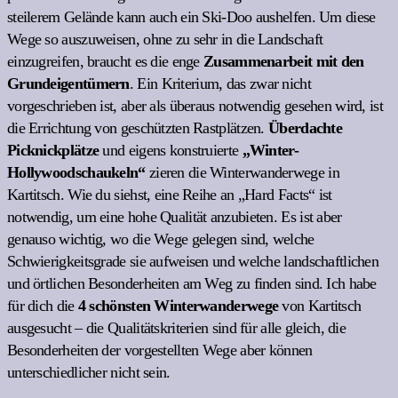
steilerem Gelände kann auch ein Ski-Doo aushelfen. Um diese
Wege so auszuweisen, ohne zu sehr in die Landschaft
einzugreifen, braucht es die enge
Zusammenarbeit mit den
Grundeigentümern
. Ein Kriterium, das zwar nicht
vorgeschrieben ist, aber als überaus notwendig gesehen wird, ist
die Errichtung von geschützten Rastplätzen.
Überdachte
Picknickplätze
und eigens konstruierte
„Winter-
Hollywoodschaukeln“
zieren die Winterwanderwege in
Kartitsch. Wie du siehst, eine Reihe an „Hard Facts“ ist
notwendig, um eine hohe Qualität anzubieten. Es ist aber
genauso wichtig, wo die Wege gelegen sind, welche
Schwierigkeitsgrade sie aufweisen und welche landschaftlichen
und örtlichen Besonderheiten am Weg zu finden sind. Ich habe
für dich die
4 schönsten Winterwanderwege
von Kartitsch
ausgesucht – die Qualitätskriterien sind für alle gleich, die
Besonderheiten der vorgestellten Wege aber können
unterschiedlicher nicht sein.