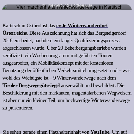
© Tirol Werbung_Hörterer Lisa
Kartitsch in Osttirol ist das
erste Winterwanderdorf
Österreichs
.
Diese Auszeichnung hat sich das Bergsteigerdorf
2018 erarbeitet, nachdem ein langer Qualifizierungsprozess
abgeschlossen wurde. Über 20 Beherbergungsbetriebe wurden
zertifiziert, ein Wochenprogramm mit geführten Touren
ausgearbeitet, ein
Mobilitätskonzept
mit der kostenlosen
Benutzung der öffentlichen Verkehrsmittel umgesetzt, und – was
wohl das Wichtigste ist – 9 Winterwanderwege nach dem
Tiroler Bergwegegütesiegel
ausgewählt und beschildert. Die
Beschilderung mit den markanten, magentafarbenen Wegweisern
ist aber nur ein kleiner Teil, um hochwertige Winterwanderwege
zu präsentieren.
Sie sehen gerade einen Platzhalterinhalt von
YouTube
. Um auf