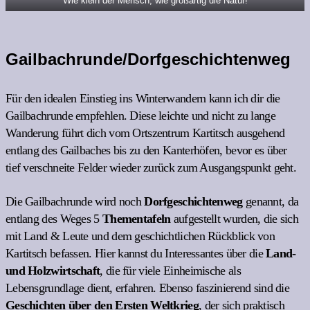
Wie klein der Mensch, wie großartig die Natur!
Gailbachrunde/Dorfgeschichtenweg
Für den idealen Einstieg ins Winterwandern kann ich dir die
Gailbachrunde empfehlen. Diese leichte und nicht zu lange
Wanderung führt dich vom Ortszentrum Kartitsch ausgehend
entlang des Gailbaches bis zu den Kanterhöfen, bevor es über
tief verschneite Felder wieder zurück zum Ausgangspunkt geht.
Die Gailbachrunde wird noch
Dorfgeschichtenweg
genannt, da
entlang des Weges 5
Thementafeln
aufgestellt wurden, die sich
mit Land & Leute und dem geschichtlichen Rückblick von
Kartitsch befassen. Hier kannst du Interessantes über die
Land-
und Holzwirtschaft
, die für viele Einheimische als
Lebensgrundlage dient, erfahren. Ebenso faszinierend sind die
Geschichten über den Ersten Weltkrieg
, der sich praktisch