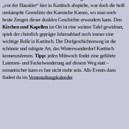
„vor der Haustüre“ hier in Kartitsch abspielte, war doch die heiß
umkämpfte Grenzlinie der Karnische Kamm, wo man noch
heute Zeugen dieser dunklen Geschichte erwandern kann. Den
Kirchen und Kapellen
im Ort ist eine weitere Tafel gewidmet,
spielt der christlich geprägte Jahresablauf noch immer eine
wichtige Rolle in Kartitsch. Der Dorfgeschichtenweg ist die
schönste und ruhigste Art, das Winterwanderdorf Kartitsch
kennenzulernen.
Tipp:
jeden Mittwoch findet eine geführte
Laternen- und Fackelwanderung auf diesem Weg statt –
romantischer kann es fast nicht mehr sein. Alle Events dazu
findest du im
Veranstaltungskalender
.