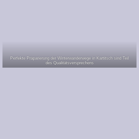
Perfekte Präparierung der Winterwanderwege in Kartitsch sind Teil
des Qualitätsversprechens