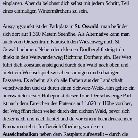
einplanen. Aber du belohnst dich selbst mit jedem Schritt, Teil
eines einmaligen Wintermärchens zu sein.
Ausgangspunkt ist der Parkplatz in
St. Oswald
, man befindet
sich dort auf 1.360 Metern Seehöhe. Als Alternative kann man
auch vom Ortszentrum Kartitsch den Wiesenweg nach St.
Oswald nehmen. Neben dem kleinen Dorfberglift steigst du
direkt in den Weitwanderweg Richtung Dorfberg ein. Der Weg
führt dich konstant ansteigend durch den Wald nach oben und
bietet ein Wechselspiel zwischen sonnigen und schattigen
Passagen. Es scheint, als ob alle Farben aus der Landschaft
verschwinden und du durch einen Schwarz-Weiß-Film gehst: ein
unerwarteter erster Höhepunkt dieser Tour. Der schwierige Part
ist nach dem Erreichen des Plateaus auf 1.820 m Höhe vorüber,
der Weg führt flach weiter durch den dichten Wald, bevor sich
dieser nach und nach lichtet und du vor einem beeindruckenden
Panorama stehst. Im Bereich Oberberg wurde ein
Aussichtsbalkon
neben dem Rastplatz aufgestellt – durch die