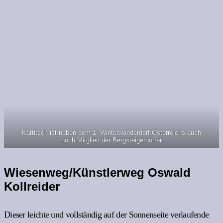
Kartitsch ist neben dem 1. Winterwanderdorf Österreichs auch
noch Mitglied der Bergsteigerdörfer
Wiesenweg/Künstlerweg Oswald
Kollreider
Dieser leichte und vollständig auf der Sonnenseite verlaufende