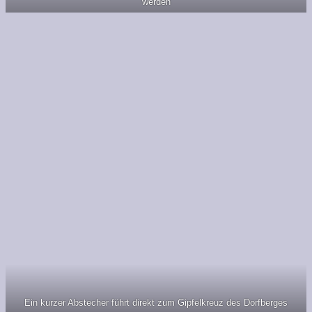
werden
Ein kurzer Abstecher führt direkt zum Gipfelkreuz des Dorfberges