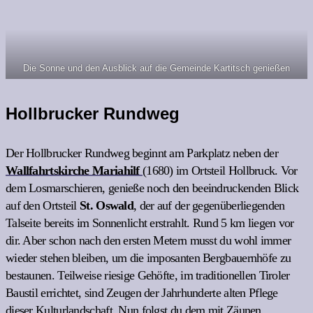
Die Sonne und den Ausblick auf die Gemeinde Kartitsch genießen
Hollbrucker Rundweg
Der Hollbrucker Rundweg beginnt am Parkplatz neben der
Wallfahrtskirche Mariahilf
(1680) im Ortsteil Hollbruck. Vor
dem Losmarschieren, genieße noch den beeindruckenden Blick
auf den Ortsteil
St. Oswald
, der auf der gegenüberliegenden
Talseite bereits im Sonnenlicht erstrahlt. Rund 5 km liegen vor
dir. Aber schon nach den ersten Metern musst du wohl immer
wieder stehen bleiben, um die imposanten Bergbauernhöfe zu
bestaunen. Teilweise riesige Gehöfte, im traditionellen Tiroler
Baustil errichtet, sind Zeugen der Jahrhunderte alten Pflege
dieser Kulturlandschaft. Nun folgst du dem mit Zäunen