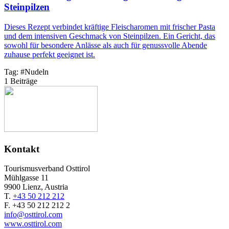
Steinpilzen
Dieses Rezept verbindet kräftige Fleischaromen mit frischer Pasta
und dem intensiven Geschmack von Steinpilzen. Ein Gericht, das
sowohl für besondere Anlässe als auch für genussvolle Abende
zuhause perfekt geeignet ist.
Tag:
#
Nudeln
1 Beiträge
Kontakt
Tourismusverband Osttirol
Mühlgasse 11
9900 Lienz, Austria
T.
+43 50 212 212
F. +43 50 212 212 2
info@osttirol.com
www.osttirol.com