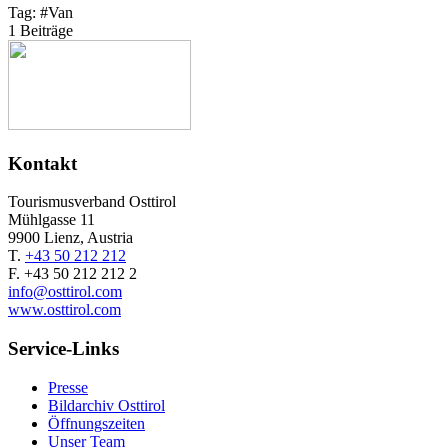
Tag:
#
Van
1 Beiträge
Kontakt
Tourismusverband Osttirol
Mühlgasse 11
9900 Lienz, Austria
T.
+43 50 212 212
F. +43 50 212 212 2
info@osttirol.com
www.osttirol.com
Service-Links
Presse
Bildarchiv Osttirol
Öffnungszeiten
Unser Team