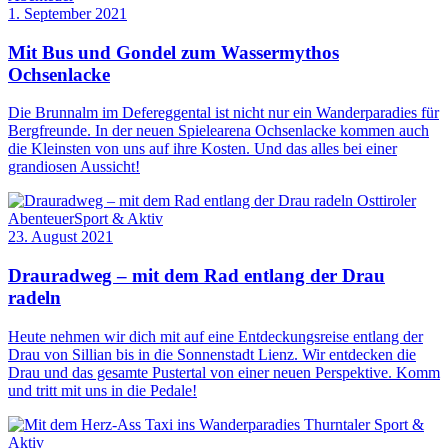
1. September 2021
Mit Bus und Gondel zum Wassermythos
Ochsenlacke
Die Brunnalm im Defereggental ist nicht nur ein Wanderparadies für
Bergfreunde. In der neuen Spielearena Ochsenlacke kommen auch
die Kleinsten von uns auf ihre Kosten. Und das alles bei einer
grandiosen Aussicht!
Osttiroler
Abenteuer
Sport & Aktiv
23. August 2021
Drauradweg – mit dem Rad entlang der Drau
radeln
Heute nehmen wir dich mit auf eine Entdeckungsreise entlang der
Drau von Sillian bis in die Sonnenstadt Lienz. Wir entdecken die
Drau und das gesamte Pustertal von einer neuen Perspektive. Komm
und tritt mit uns in die Pedale!
Sport &
Aktiv