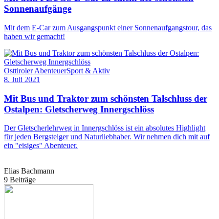
Sonnenaufgänge
Mit dem E-Car zum Ausgangspunkt einer Sonnenaufgangstour, das
haben wir gemacht!
Osttiroler Abenteuer
Sport & Aktiv
8. Juli 2021
Mit Bus und Traktor zum schönsten Talschluss der
Ostalpen: Gletscherweg Innergschlöss
Der Gletscherlehrweg in Innergschlöss ist ein absolutes Highlight
für jeden Bergsteiger und Naturliebhaber. Wir nehmen dich mit auf
ein "eisiges" Abenteuer.
Elias Bachmann
9 Beiträge