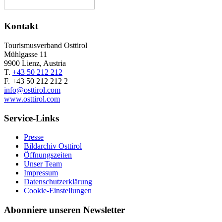
Kontakt
Tourismusverband Osttirol
Mühlgasse 11
9900 Lienz, Austria
T.
+43 50 212 212
F. +43 50 212 212 2
info@osttirol.com
www.osttirol.com
Service-Links
Presse
Bildarchiv Osttirol
Öffnungszeiten
Unser Team
Impressum
Datenschutzerklärung
Cookie-Einstellungen
Abonniere unseren Newsletter