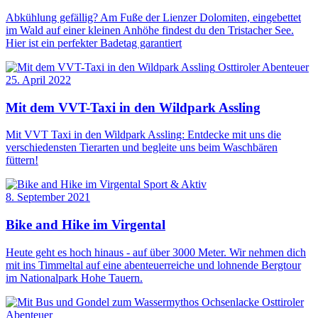
Abkühlung gefällig? Am Fuße der Lienzer Dolomiten, eingebettet
im Wald auf einer kleinen Anhöhe findest du den Tristacher See.
Hier ist ein perfekter Badetag garantiert
Osttiroler Abenteuer
25. April 2022
Mit dem VVT-Taxi in den Wildpark Assling
Mit VVT Taxi in den Wildpark Assling: Entdecke mit uns die
verschiedensten Tierarten und begleite uns beim Waschbären
füttern!
Sport & Aktiv
8. September 2021
Bike and Hike im Virgental
Heute geht es hoch hinaus - auf über 3000 Meter. Wir nehmen dich
mit ins Timmeltal auf eine abenteuerreiche und lohnende Bergtour
im Nationalpark Hohe Tauern.
Osttiroler
Abenteuer