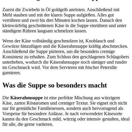
Zuerst die Zwiebeln in Öl goldgelb anrösten. Anschließend mit
Mehl stauben und mit der klaren Suppe aufgießen. Alles gut
verrühren und zwei bis drei Minuten kochen lassen. Danach den
kleinwürfelig geschnittenen Käse in die Suppe einrühren und unter
ständigem Rühren langsam schmelzen lassen.
Wenn der Käse vollständig geschmolzen ist, Knoblauch und
Gewürze hinzufügen und die Käserahmsuppe kräftig abschmecken.
Anschließend die Suppe pürieren, um die besonders cremige
Konsistenz zu erhalten. Zum Schluss den geschlagenen Schlagobers
unterheben, wodurch die Käserahmsuppe noch sämiger und runder
im Geschmack wird. Vor dem Servieren mit frischer Petersilie
garnieren.
Was die Suppe so besonders macht
Die
Käserahmsuppe
ist eine perfekte Mischung aus würzigem
Käse, zarten Röstaromen und cremiger Textur. Sie eignet sich nicht
nur für gemütliche Familienessen, sondern auch hervorragend als
Vorspeise für besondere Anlässe. Je nach verwendeter Käsesorte
kannst du den Geschmack mild, würzig oder intensiv gestalten, ideal
für alle, die gerne variieren.