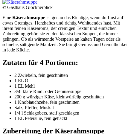
© Gasthaus Glocknerblick
Eine
Käserahmsuppe
ist genau das Richtige, wenn du Lust auf
etwas Cremiges, Herzhaftes und richtig Wohltuendes hast. Mit
ihrem feinen Käsearoma, der cremigen Textur und einfachen
Zubereitung gehört sie zu den klassischen Suppen, die immer
gelingen. Ob als wärmende Vorspeise an kalten Tagen oder als
schnelle, sättigende Mahlzeit. Sie bringt Genuss und Gemütlichkeit
in jede Küche.
Zutaten für 4 Portionen:
2 Zwiebeln, fein geschnitten
1 EL Öl
1 EL Mehl
3/4l klare Rind- oder Gemüsesuppe
200 g würziger Käse, kleinwürfelig geschnitten
1 Knoblauchzehe, fein geschnitten
Salz, Pfeffer, Muskat
1/4 l Schlagobers, steif geschlagen
1 EL Petersilie, fein gehackt
Zubereitung der Käserahmsuppe