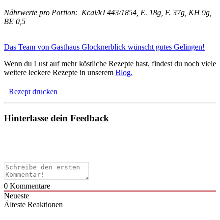
Nährwerte pro Portion: Kcal/kJ 443/1854, E. 18g, F. 37g, KH 9g,
BE 0,5
Das Team von Gasthaus Glocknerblick wünscht gutes Gelingen!
Wenn du Lust auf mehr köstliche Rezepte hast, findest du noch viele
weitere leckere Rezepte in unserem
Blog.
Rezept drucken
Hinterlasse dein Feedback
0
Kommentare
Neueste
Älteste
Reaktionen