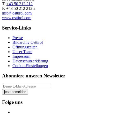
T.
+43 50 212 212
F. +43 50 212 212 2
info@osttirol.com
www.osttirol.com
Service-Links
Presse
Bildarchiv Osttirol
Öffnungszeiten
Unser Team
Impressum
Datenschutzerklärung
Cookie-Einstellungen
Abonniere unseren Newsletter
jetzt anmelden
Folge uns