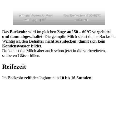
Mit stichfestem Joghurt
Das Backrohr auf 50-60°C
wird „geimpft“.
vorheizen.
Das
Backrohr
wird im gleichen Zuge
auf 50 – 60°C vorgeheizt
und dann abgeschaltet
. Die geimpfte Milch stellst du ins Backrohr.
Wichtig ist, den
Behälter nicht zuzudecken, damit sich kein
Kondenswasser bildet
.
Du kannst die Milch aber auch schon jetzt in die vorbereiteten,
sauberen Gläser füllen.
Reifezeit
Im Backrohr
reift
der Joghurt nun
10 bis 16 Stunden
.