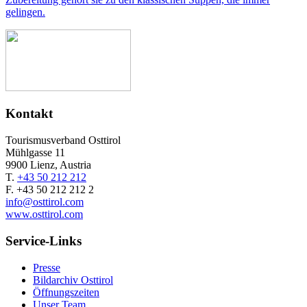
gelingen.
Kontakt
Tourismusverband Osttirol
Mühlgasse 11
9900 Lienz, Austria
T.
+43 50 212 212
F. +43 50 212 212 2
info@osttirol.com
www.osttirol.com
Service-Links
Presse
Bildarchiv Osttirol
Öffnungszeiten
Unser Team