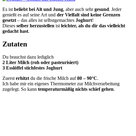
Es ist
beliebt bei Alt und Jung
, aber auch sehr
gesund
. Jeder
genießt es auf seine Art und
der Vielfalt sind keine Grenzen
gesetzt
– das alles ist selbstgemachtes
Joghurt
!
Dieses
selber herzustellen
ist
leichter, als du dir das vielleicht
gedacht hast
.
Zutaten
Du brauchst dazu lediglich
2 Liter Milch (roh oder pasteurisiert)
3 Esslöffel stichfestes Joghurt
Zuerst
erhitzt
du die frische Milch auf
80 – 90°C
.
Ich habe mir ein eigenes Thermometer zur Milchverarbeitung
zugelegt. So kann
temperaturmäßig nichts schief gehen
.