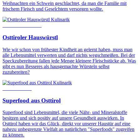
Weihnachten ein Schwein geschlachtet, da man die Familie mit
frischem Fleisch und Geselchtem versorgen wollte.
Kulinarik
18. Dezember 2015
Osttiroler Hauswürstl
Wie wir schon von frühester Kindheit an gelernt haben, muss man
alle Lebensmittel verwerten und darf nichts wegschmeißen. Bei der
Speckzubereitung fallen jede Menge kleinere Fleischstücke ab. Was
gibt es nun Besseres als hausgemachte Würsteln selbst
zuzubereiten?
Kulinarik
14. März 2024
Superfood aus Osttirol
Superfood sind Lebensmittel, die viele Nähr- und Mineralstoffe
besitzen und sich positiv auf unsere Gesundheit auswirken. In
Osttirol haben wir das Glück, direkt vor unserer Haustür auf eine
nahezu unbegrenzte Vielfalt an natürlichen "Superfoods" zugreifen
zu können.