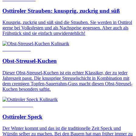
Osttiroler Strauben: knusprig, zuckrig und süß
Knusprig, zuckrig und süß sind die Strauben. Sie werden in Osttirol
gerne bei Volksfesten und als Nachspeise gegessen. Aber auch als
Frühstück sind sie einfach unwiderstehlich!
Kulinarik
7. Januar 2026
Obst-Streusel-Kuchen
Dieser Obst-Streusel-Kuchen ist ein echter Klassiker, der zu jeder
Jahreszeit passt. Die knusprige Streuselschicht in Kombination mit
dem cremigen Topfen-Sauerrahm-Guss macht diesen Obst-Streusel-
Kuchen besonders saftig.
Kulinarik
22. Januar 2016
Osttiroler Speck
Der Winter kommt und das ist die traditionelle Zeit Speck und
Würstln selber zu machen. Bei den Bauern hat man früher immer zu