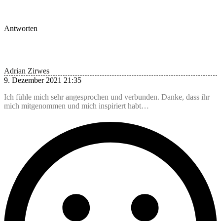
Antworten
Adrian Zirwes
9. Dezember 2021 21:35
Ich fühle mich sehr angesprochen und verbunden. Danke, dass ihr
mich mitgenommen und mich inspiriert habt…