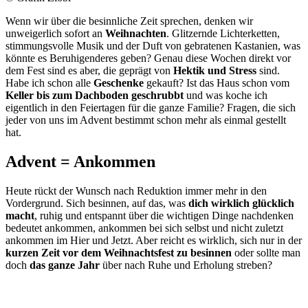
Wenn wir über die besinnliche Zeit sprechen, denken wir
unweigerlich sofort an
Weihnachten
. Glitzernde Lichterketten,
stimmungsvolle Musik und der Duft von gebratenen Kastanien, was
könnte es Beruhigenderes geben? Genau diese Wochen direkt vor
dem Fest sind es aber, die geprägt von
Hektik und Stress
sind.
Habe ich schon alle
Geschenke
gekauft? Ist das Haus schon vom
Keller bis zum Dachboden geschrubbt
und was koche ich
eigentlich in den Feiertagen für die ganze Familie? Fragen, die sich
jeder von uns im Advent bestimmt schon mehr als einmal gestellt
hat.
Advent = Ankommen
Heute rückt der Wunsch nach Reduktion immer mehr in den
Vordergrund. Sich besinnen, auf das, was
dich wirklich glücklich
macht
, ruhig und entspannt über die wichtigen Dinge nachdenken
bedeutet ankommen, ankommen bei sich selbst und nicht zuletzt
ankommen im Hier und Jetzt. Aber reicht es wirklich, sich nur in der
kurzen Zeit vor dem Weihnachtsfest zu besinnen
oder sollte man
doch
das ganze Jahr
über nach Ruhe und Erholung streben?