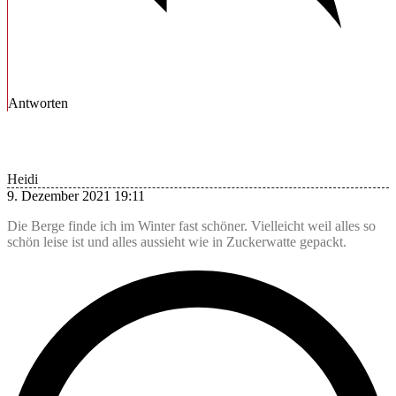
Antworten
Heidi
9. Dezember 2021 19:11
Die Berge finde ich im Winter fast schöner. Vielleicht weil alles so
schön leise ist und alles aussieht wie in Zuckerwatte gepackt.