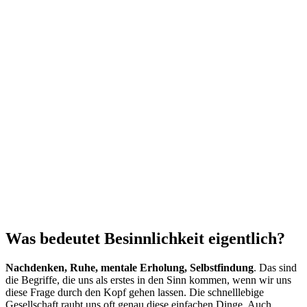
Was bedeutet Besinnlichkeit eigentlich?
Nachdenken, Ruhe, mentale Erholung, Selbstfindung
. Das sind
die Begriffe, die uns als erstes in den Sinn kommen, wenn wir uns
diese Frage durch den Kopf gehen lassen. Die schnelllebige
Gesellschaft raubt uns oft genau diese einfachen Dinge. Auch