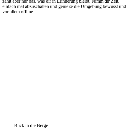
zählt aber nur das, was dir in Erinnerung bleibt. Nimm dir Zeit,
einfach mal abzuschalten und genieße die Umgebung bewusst und
vor allem offline.
Blick in die Berge