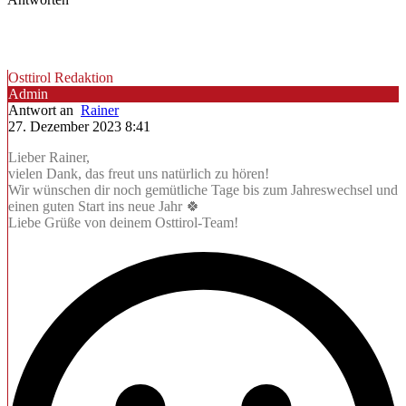
Osttirol Redaktion
Admin
Antwort an
Rainer
27. Dezember 2023 8:41
Lieber Rainer,
vielen Dank, das freut uns natürlich zu hören!
Wir wünschen dir noch gemütliche Tage bis zum Jahreswechsel und
einen guten Start ins neue Jahr 🍀
Liebe Grüße von deinem Osttirol-Team!