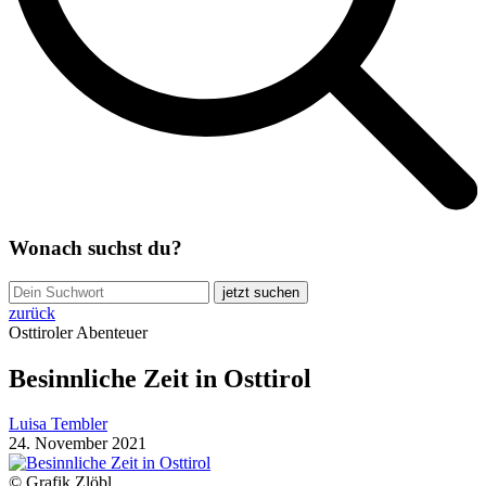
Wonach suchst du?
jetzt suchen
zurück
Osttiroler Abenteuer
Besinnliche Zeit in Osttirol
Luisa Tembler
24. November 2021
© Grafik Zlöbl