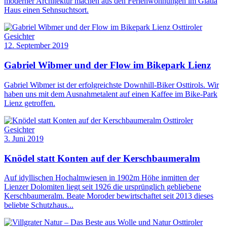
moderner Architektur machen aus den Ferienwohnungen im Giatla
Haus einen Sehnsuchtsort.
Osttiroler
Gesichter
12. September 2019
Gabriel Wibmer und der Flow im Bikepark Lienz
Gabriel Wibmer ist der erfolgreichste Downhill-Biker Osttirols. Wir
haben uns mit dem Ausnahmetalent auf einen Kaffee im Bike-Park
Lienz getroffen.
Osttiroler
Gesichter
3. Juni 2019
Knödel statt Konten auf der Kerschbaumeralm
Auf idyllischen Hochalmwiesen in 1902m Höhe inmitten der
Lienzer Dolomiten liegt seit 1926 die ursprünglich gebliebene
Kerschbaumeralm. Beate Moroder bewirtschaftet seit 2013 dieses
beliebte Schutzhaus...
Osttiroler