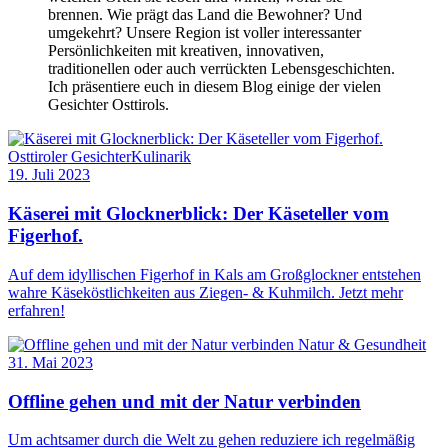
brennen. Wie prägt das Land die Bewohner? Und
umgekehrt? Unsere Region ist voller interessanter
Persönlichkeiten mit kreativen, innovativen,
traditionellen oder auch verrückten Lebensgeschichten.
Ich präsentiere euch in diesem Blog einige der vielen
Gesichter Osttirols.
Osttiroler Gesichter
Kulinarik
19. Juli 2023
Käserei mit Glocknerblick: Der Käseteller vom
Figerhof.
Auf dem idyllischen Figerhof in Kals am Großglockner entstehen
wahre Käseköstlichkeiten aus Ziegen- & Kuhmilch. Jetzt mehr
erfahren!
Natur & Gesundheit
31. Mai 2023
Offline gehen und mit der Natur verbinden
Um achtsamer durch die Welt zu gehen reduziere ich regelmäßig