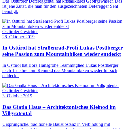
Das Osttiroler Defereggental hat kristallklares Gebirgswasser. Das
ist jene Zutat, die man für den ausgezeichneten Deferegger Senf
benötigt.
Osttiroler Gesichter
28. Oktober 2019
In Osttirol hat Straßenrad-Profi Lukas Pöstlberger
seine Passion zum Mountainbiken wieder entdeckt
In Osttirol hat Bora Hansgrohe Teammitglied Lukas Pöstlberger
nach 15 Jahren am Rennrad das Mountainbiken wieder für sich
entdeckt.
Osttiroler Gesichter
3. Oktober 2019
Das Giatla Haus – Architektonisches Kleinod im
Villgratental
Ursprüngliche, traditionelle Bausubstanz in Verbindung mit