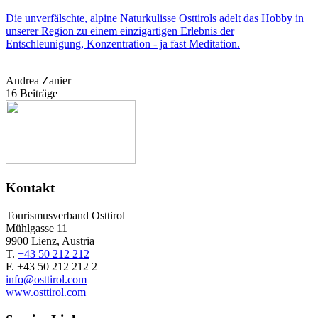
Die unverfälschte, alpine Naturkulisse Osttirols adelt das Hobby in
unserer Region zu einem einzigartigen Erlebnis der
Entschleunigung, Konzentration - ja fast Meditation.
Andrea Zanier
16 Beiträge
Kontakt
Tourismusverband Osttirol
Mühlgasse 11
9900 Lienz, Austria
T.
+43 50 212 212
F. +43 50 212 212 2
info@osttirol.com
www.osttirol.com