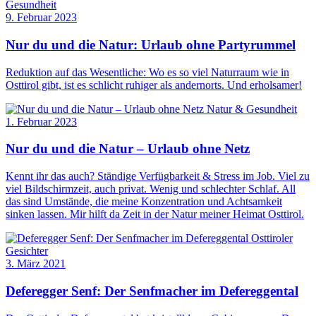
Gesundheit
9. Februar 2023
Nur du und die Natur: Urlaub ohne Partyrummel
Reduktion auf das Wesentliche: Wo es so viel Naturraum wie in
Osttirol gibt, ist es schlicht ruhiger als andernorts. Und erholsamer!
Natur & Gesundheit
1. Februar 2023
Nur du und die Natur – Urlaub ohne Netz
Kennt ihr das auch? Ständige Verfügbarkeit & Stress im Job. Viel zu
viel Bildschirmzeit, auch privat. Wenig und schlechter Schlaf. All
das sind Umstände, die meine Konzentration und Achtsamkeit
sinken lassen. Mir hilft da Zeit in der Natur meiner Heimat Osttirol.
Osttiroler
Gesichter
3. März 2021
Deferegger Senf: Der Senfmacher im Defereggental