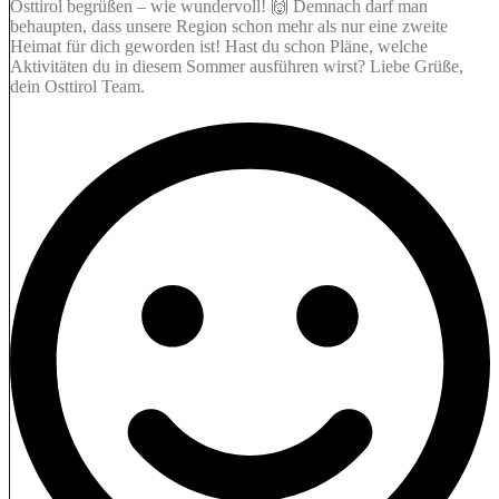
Osttirol begrüßen – wie wundervoll! 🙌 Demnach darf man
behaupten, dass unsere Region schon mehr als nur eine zweite
Heimat für dich geworden ist! Hast du schon Pläne, welche
Aktivitäten du in diesem Sommer ausführen wirst? Liebe Grüße,
dein Osttirol Team.