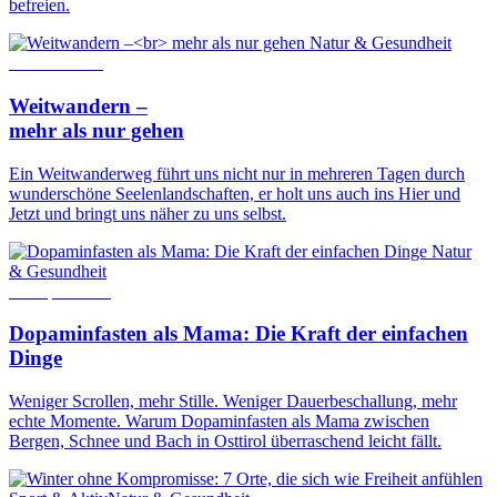
befreien.
Natur & Gesundheit
29. Mai 2024
Weitwandern –
mehr als nur gehen
Ein Weitwanderweg führt uns nicht nur in mehreren Tagen durch
wunderschöne Seelenlandschaften, er holt uns auch ins Hier und
Jetzt und bringt uns näher zu uns selbst.
Natur
& Gesundheit
22. April 2026
Dopaminfasten als Mama: Die Kraft der einfachen
Dinge
Weniger Scrollen, mehr Stille. Weniger Dauerbeschallung, mehr
echte Momente. Warum Dopaminfasten als Mama zwischen
Bergen, Schnee und Bach in Osttirol überraschend leicht fällt.