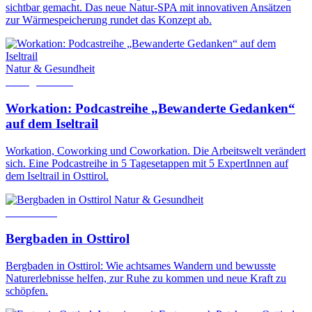
sichtbar gemacht. Das neue Natur-SPA mit innovativen Ansätzen
zur Wärmespeicherung rundet das Konzept ab.
Natur & Gesundheit
2. August 2024
Workation: Podcastreihe „Bewanderte Gedanken“
auf dem Iseltrail
Workation, Coworking und Coworkation. Die Arbeitswelt verändert
sich. Eine Podcastreihe in 5 Tagesetappen mit 5 ExpertInnen auf
dem Iseltrail in Osttirol.
Natur & Gesundheit
7. Juli 2025
Bergbaden in Osttirol
Bergbaden in Osttirol: Wie achtsames Wandern und bewusste
Naturerlebnisse helfen, zur Ruhe zu kommen und neue Kraft zu
schöpfen.