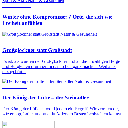
Sport & Aktiv
Natur & Gesundheit
22. Januar 2026
Winter ohne Kompromisse: 7 Orte, die sich wie
Freiheit anfühlen
Natur & Gesundheit
11. Januar 2024
Großglockner statt Großstadt
Es ist, als würden der Großglockner und all die unzähligen Berge
und Bergketten drumherum das Leben ganz machen. Weil alles
dazugehört...
Natur & Gesundheit
17. Juni 2021
Der König der Lüfte – der Steinadler
Der König der Lüfte ist wohl jedem ein Begriff. Wir verraten dir,
wie er jagt, brütet und wie du Adler am Besten beobachten kannst.