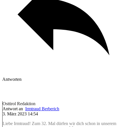
Antworten
Osttirol Redaktion
Antwort an
Irmtraud Berberich
3. März 2023 14:54
Liebe Irmtraud! Zum 32. Mal dürfen wir dich schon in unserem