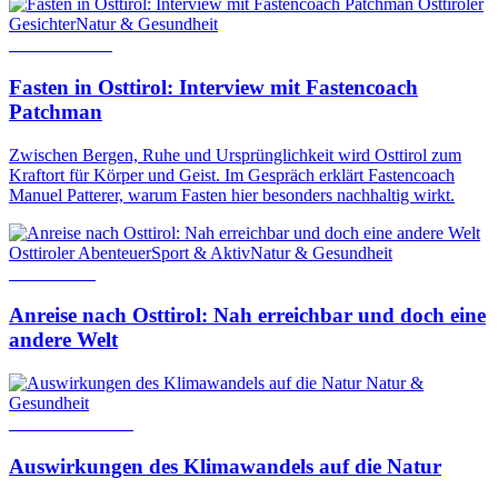
Osttiroler
Gesichter
Natur & Gesundheit
25. März 2026
Fasten in Osttirol: Interview mit Fastencoach
Patchman
Zwischen Bergen, Ruhe und Ursprünglichkeit wird Osttirol zum
Kraftort für Körper und Geist. Im Gespräch erklärt Fastencoach
Manuel Patterer, warum Fasten hier besonders nachhaltig wirkt.
Osttiroler Abenteuer
Sport & Aktiv
Natur & Gesundheit
9. Juni 2026
Anreise nach Osttirol: Nah erreichbar und doch eine
andere Welt
Natur &
Gesundheit
23. Oktober 2024
Auswirkungen des Klimawandels auf die Natur