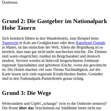
Dorfersee.
Grund 2:
Die
Gastgeber
im Nationalpark
Hohe Tauern
Sich heimisch fühlen in den Wanderhotels, zum Beispiel beim
Taurerwirt
in Kals am Großglockner oder dem
Naturhotel Outside
in Matrei, ist das einfachste der Welt. Allein die Begrüßung ist so
herzlich, dass man gar nicht mehr auschecken möchte. Die Zimmer
sind warm eingerichtet, rustikal im Bergcharakter und dennoch
modern. Serviert werden in liebevoll hergerichtetem Ambiente
regionale Spezialitäten und gehobene Küche, wenn das gewünscht
ist. Die Hotels machen viel zum Thema Nachhaltigkeit, auf der
Karte lassen sich viele regionale Köstlichkeiten finden. Genießer
sind in den Nationalpark-Partnerhotels genau richtig.
Grund 3:
Die Wege
Weitwandern und Gipfel „schaugn“ (wie es die Osttiroler nennen)?
Die Route
über das
Teischnitztal zur Stüdlhütte bietet nicht nur