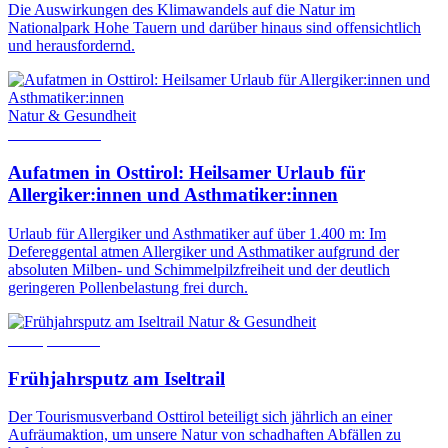
Die Auswirkungen des Klimawandels auf die Natur im
Nationalpark Hohe Tauern und darüber hinaus sind offensichtlich
und herausfordernd.
Natur & Gesundheit
30. März 2023
Aufatmen in Osttirol: Heilsamer Urlaub für
Allergiker:innen und Asthmatiker:innen
Urlaub für Allergiker und Asthmatiker auf über 1.400 m: Im
Defereggental atmen Allergiker und Asthmatiker aufgrund der
absoluten Milben- und Schimmelpilzfreiheit und der deutlich
geringeren Pollenbelastung frei durch.
Natur & Gesundheit
18. April 2024
Frühjahrsputz am Iseltrail
Der Tourismusverband Osttirol beteiligt sich jährlich an einer
Aufräumaktion, um unsere Natur von schadhaften Abfällen zu