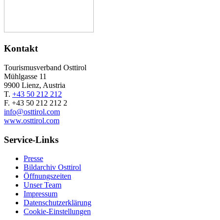
Kontakt
Tourismusverband Osttirol
Mühlgasse 11
9900 Lienz, Austria
T.
+43 50 212 212
F. +43 50 212 212 2
info@osttirol.com
www.osttirol.com
Service-Links
Presse
Bildarchiv Osttirol
Öffnungszeiten
Unser Team
Impressum
Datenschutzerklärung
Cookie-Einstellungen