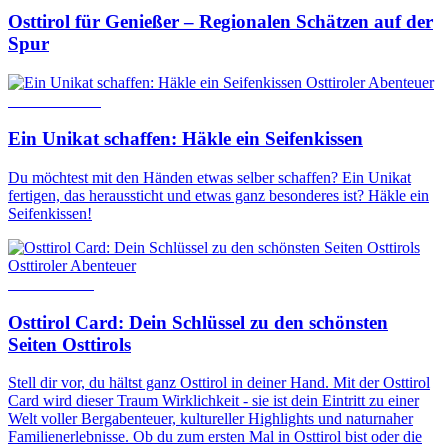
Osttirol für Genießer – Regionalen Schätzen auf der
Spur
Osttiroler Abenteuer
20. März 2020
Ein Unikat schaffen: Häkle ein Seifenkissen
Du möchtest mit den Händen etwas selber schaffen? Ein Unikat
fertigen, das heraussticht und etwas ganz besonderes ist? Häkle ein
Seifenkissen!
Osttiroler Abenteuer
24. Juni 2025
Osttirol Card: Dein Schlüssel zu den schönsten
Seiten Osttirols
Stell dir vor, du hältst ganz Osttirol in deiner Hand. Mit der Osttirol
Card wird dieser Traum Wirklichkeit - sie ist dein Eintritt zu einer
Welt voller Bergabenteuer, kultureller Highlights und naturnaher
Familienerlebnisse. Ob du zum ersten Mal in Osttirol bist oder die