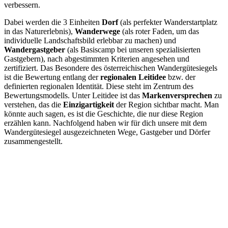
verbessern.
Dabei werden die 3 Einheiten
Dorf
(als perfekter Wanderstartplatz
in das Naturerlebnis),
Wanderwege
(als roter Faden, um das
individuelle Landschaftsbild erlebbar zu machen) und
Wandergastgeber
(als Basiscamp bei unseren spezialisierten
Gastgebern), nach abgestimmten Kriterien angesehen und
zertifiziert. Das Besondere des österreichischen Wandergütesiegels
ist die Bewertung entlang der
regionalen Leitidee
bzw. der
definierten regionalen Identität. Diese steht im Zentrum des
Bewertungsmodells. Unter Leitidee ist das
Markenversprechen
zu
verstehen, das die
Einzigartigkeit
der Region sichtbar macht. Man
könnte auch sagen, es ist die Geschichte, die nur diese Region
erzählen kann. Nachfolgend haben wir für dich unsere mit dem
Wandergütesiegel ausgezeichneten Wege, Gastgeber und Dörfer
zusammengestellt.