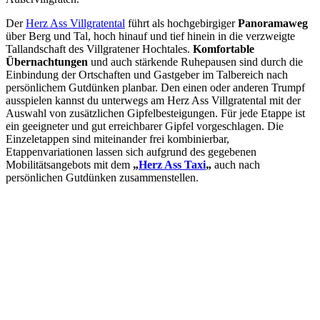
Der
Herz Ass Villgratental
führt als hochgebirgiger
Panoramaweg
über Berg und Tal, hoch hinauf und tief hinein in die verzweigte
Tallandschaft des Villgratener Hochtales.
Komfortable
Übernachtungen
und auch stärkende Ruhepausen sind durch die
Einbindung der Ortschaften und Gastgeber im Talbereich nach
persönlichem Gutdünken planbar. Den einen oder anderen Trumpf
ausspielen kannst du unterwegs am Herz Ass Villgratental mit der
Auswahl von zusätzlichen Gipfelbesteigungen. Für jede Etappe ist
ein geeigneter und gut erreichbarer Gipfel vorgeschlagen. Die
Einzeletappen sind miteinander frei kombinierbar,
Etappenvariationen lassen sich aufgrund des gegebenen
Mobilitätsangebots mit dem
„
Herz Ass Taxi
„
auch nach
persönlichen Gutdünken zusammenstellen.