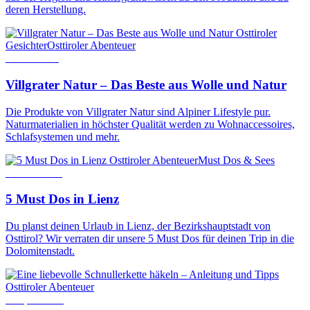
deren Herstellung.
Osttiroler
Gesichter
Osttiroler Abenteuer
6. Mai 2019
Villgrater Natur – Das Beste aus Wolle und Natur
Die Produkte von Villgrater Natur sind Alpiner Lifestyle pur.
Naturmaterialien in höchster Qualität werden zu Wohnaccessoires,
Schlafsystemen und mehr.
Osttiroler Abenteuer
Must Dos & Sees
31. Juli 2024
5 Must Dos in Lienz
Du planst deinen Urlaub in Lienz, der Bezirkshauptstadt von
Osttirol? Wir verraten dir unsere 5 Must Dos für deinen Trip in die
Dolomitenstadt.
Osttiroler Abenteuer
6. April 2020