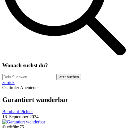
Wonach suchst du?
jetzt suchen
zurück
Osttiroler Abenteuer
Garantiert wanderbar
Bernhard Pichler
18. September 2024
© edifilm75