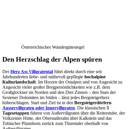
Österreichisches Wandergütesiegel
Den Herzschlag der Alpen spüren
Der
Herz Ass Villgratental
führt direkt durch eine seit
Jahrhunderten liebe- und mühevoll gepflegte
hochalpine
Kulturlandschaft
. Im Herzen der Ostalpen und von Angesicht zu
Angesicht vieler großer Bergpersönlichkeiten wie z.B. dem
Großglockner im Norden und den Drei Zinnen – den Stars der
Sextener Dolomiten im Süden – lässt jedes Bergsteigerherz
höherschlagen. Start und Ziel ist in den
Bergsteigerdörfern
Ausservillgraten oder Innervillgraten
. Die klassischen
5
Tagesetappen
führen von Außervillgraten über die Reiterstube, der
Volkzeiner Hütte, der Oberstalleralm über Kalkstein und das
Toblacher Pfannhorn zurück zum Thurntaler oberhalb von
Außervillgraten.