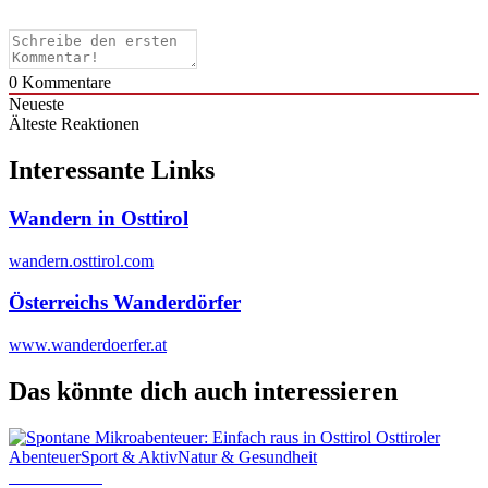
0
Kommentare
Neueste
Älteste
Reaktionen
Interessante Links
Wandern in Osttirol
wandern.osttirol.com
Österreichs Wanderdörfer
www.wanderdoerfer.at
Das könnte dich auch interessieren
Osttiroler
Abenteuer
Sport & Aktiv
Natur & Gesundheit
17. Juni 2026