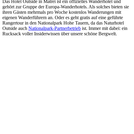
Das Hotel Outside in Matrei ist ein offizielles Wanderhotel und
gehört zur Gruppe der Europa-Wanderhotels. Als solches bieten sie
ihren Gästen mehrmals pro Woche kostenlos Wanderungen mit
eigenen Wanderführern an. Oder es geht gratis auf eine geführte
Rangertour in den Nationalpark Hohe Tauern, da das Naturhotel
Outside auch
Nationalpark-Partnerbetrieb
ist. Immer mit dabei: ein
Rucksack voller Insiderwissen über unsere schöne Bergwelt.