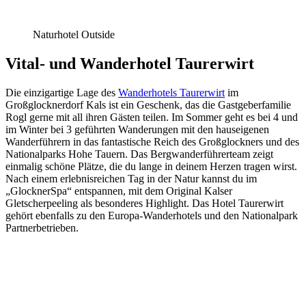
Naturhotel Outside
Vital- und Wanderhotel Taurerwirt
Die einzigartige Lage des
Wanderhotels Taurerwirt
im
Großglocknerdorf Kals ist ein Geschenk, das die Gastgeberfamilie
Rogl gerne mit all ihren Gästen teilen. Im Sommer geht es bei 4 und
im Winter bei 3 geführten Wanderungen mit den hauseigenen
Wanderführern in das fantastische Reich des Großglockners und des
Nationalparks Hohe Tauern. Das Bergwanderführerteam zeigt
einmalig schöne Plätze, die du lange in deinem Herzen tragen wirst.
Nach einem erlebnisreichen Tag in der Natur kannst du im
„GlocknerSpa“ entspannen, mit dem Original Kalser
Gletscherpeeling als besonderes Highlight. Das Hotel Taurerwirt
gehört ebenfalls zu den Europa-Wanderhotels und den Nationalpark
Partnerbetrieben.