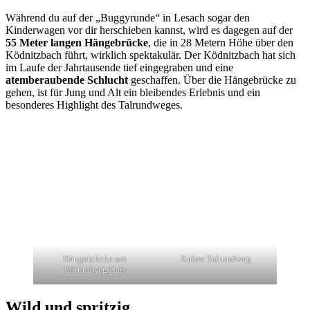
Während du auf der „Buggyrunde“ in Lesach sogar den
Kinderwagen vor dir herschieben kannst, wird es dagegen auf der
55 Meter langen Hängebrücke
, die in 28 Metern Höhe über den
Ködnitzbach führt, wirklich spektakulär. Der Ködnitzbach hat sich
im Laufe der Jahrtausende tief eingegraben und eine
atemberaubende Schlucht
geschaffen. Über die Hängebrücke zu
gehen, ist für Jung und Alt ein bleibendes Erlebnis und ein
besonderes Highlight des Talrundweges.
Hängebrücke am
Kalser Talrundweg
Talrundweg Kals
Wild und spritzig