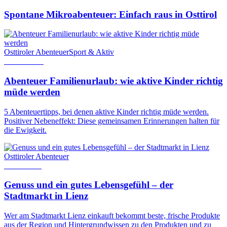
Spontane Mikroabenteuer: Einfach raus in Osttirol
Osttiroler Abenteuer
Sport & Aktiv
8. Juni 2022
Abenteuer Familienurlaub: wie aktive Kinder richtig
müde werden
5 Abenteuertipps, bei denen aktive Kinder richtig müde werden.
Positiver Nebeneffekt: Diese gemeinsamen Erinnerungen halten für
die Ewigkeit.
Osttiroler Abenteuer
3. Juli 2018
Genuss und ein gutes Lebensgefühl – der
Stadtmarkt in Lienz
Wer am Stadtmarkt Lienz einkauft bekommt beste, frische Produkte
aus der Region und Hintergrundwissen zu den Produkten und zu