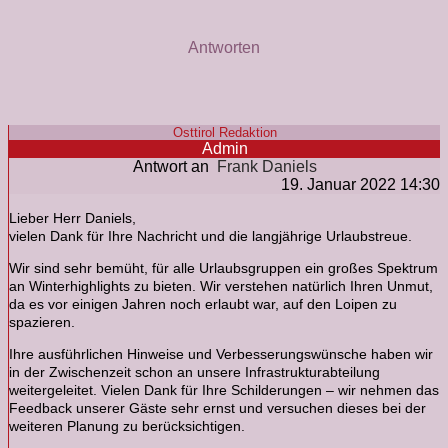
Antworten
Osttirol Redaktion
Admin
Antwort an
Frank Daniels
19. Januar 2022 14:30
Lieber Herr Daniels,
vielen Dank für Ihre Nachricht und die langjährige Urlaubstreue.
Wir sind sehr bemüht, für alle Urlaubsgruppen ein großes Spektrum
an Winterhighlights zu bieten. Wir verstehen natürlich Ihren Unmut,
da es vor einigen Jahren noch erlaubt war, auf den Loipen zu
spazieren.
Ihre ausführlichen Hinweise und Verbesserungswünsche haben wir
in der Zwischenzeit schon an unsere Infrastrukturabteilung
weitergeleitet. Vielen Dank für Ihre Schilderungen – wir nehmen das
Feedback unserer Gäste sehr ernst und versuchen dieses bei der
weiteren Planung zu berücksichtigen.