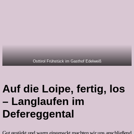
Osttirol Frühstück im Gasthof Edelweiß
Auf die Loipe, fertig, los
– Langlaufen im
Defereggental
Gut gestärkt und warm eingepackt machten wir uns anschließend