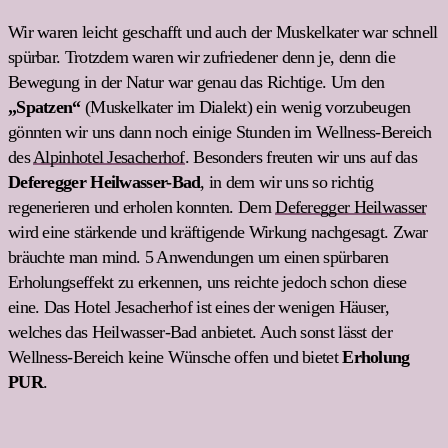
Wir waren leicht geschafft und auch der Muskelkater war schnell
spürbar. Trotzdem waren wir zufriedener denn je, denn die
Bewegung in der Natur war genau das Richtige. Um den
„Spatzen“
(Muskelkater im Dialekt) ein wenig vorzubeugen
gönnten wir uns dann noch einige Stunden im Wellness-Bereich
des
Alpinhotel Jesacherhof
. Besonders freuten wir uns auf das
Deferegger Heilwasser-Bad
, in dem wir uns so richtig
regenerieren und erholen konnten. Dem
Deferegger Heilwasser
wird eine stärkende und kräftigende Wirkung nachgesagt. Zwar
bräuchte man mind. 5 Anwendungen um einen spürbaren
Erholungseffekt zu erkennen, uns reichte jedoch schon diese
eine. Das Hotel Jesacherhof ist eines der wenigen Häuser,
welches das Heilwasser-Bad anbietet. Auch sonst lässt der
Wellness-Bereich keine Wünsche offen und bietet
Erholung
PUR
.