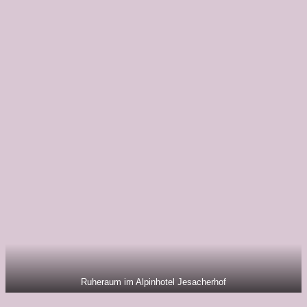
Ruheraum im Alpinhotel Jesacherhof