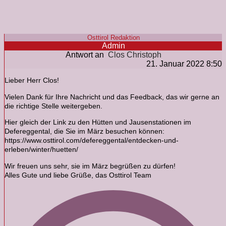
Osttirol Redaktion
Admin
Antwort an
Clos Christoph
21. Januar 2022 8:50
Lieber Herr Clos!
Vielen Dank für Ihre Nachricht und das Feedback, das wir gerne an
die richtige Stelle weitergeben.
Hier gleich der Link zu den Hütten und Jausenstationen im
Defereggental, die Sie im März besuchen können:
https://www.osttirol.com/defereggental/entdecken-und-
erleben/winter/huetten/
Wir freuen uns sehr, sie im März begrüßen zu dürfen!
Alles Gute und liebe Grüße, das Osttirol Team