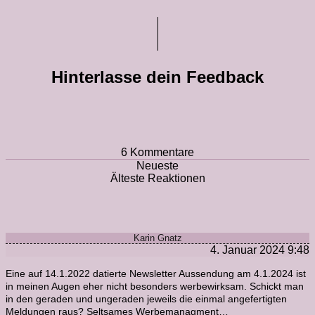
Hinterlasse dein Feedback
6
Kommentare
Neueste
Älteste
Reaktionen
Karin Gnatz
4. Januar 2024 9:48
Eine auf 14.1.2022 datierte Newsletter Aussendung am 4.1.2024 ist
in meinen Augen eher nicht besonders werbewirksam. Schickt man
in den geraden und ungeraden jeweils die einmal angefertigten
Meldungen raus? Seltsames Werbemanagment…