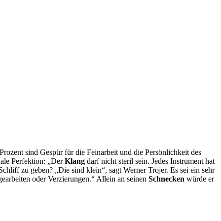
Prozent sind Gespür für die Feinarbeit und die Persönlichkeit des
nale Perfektion: „Der
Klang
darf nicht steril sein. Jedes Instrument hat
hliff zu geben? „Die sind klein“, sagt Werner Trojer. Es sei ein sehr
gearbeiten oder Verzierungen.“ Allein an seinen
Schnecken
würde er