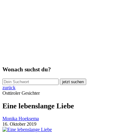
Wonach suchst du?
jetzt suchen
zurück
Osttiroler Gesichter
Eine lebenslange Liebe
Monika Hoeksema
16. Oktober 2019