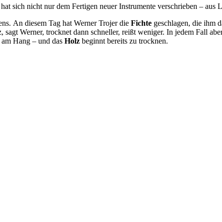
 hat sich nicht nur dem Fertigen neuer Instrumente verschrieben – aus 
ens. An diesem Tag hat Werner Trojer die
Fichte
geschlagen, die ihm d
, sagt Werner, trocknet dann schneller, reißt weniger. In jedem Fall 
ber am Hang – und das
Holz
beginnt bereits zu trocknen.