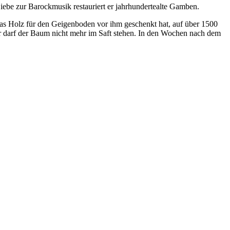
Liebe zur Barockmusik restauriert er jahrhundertealte Gamben.
as Holz für den Geigenboden vor ihm geschenkt hat, auf über 1500
aber darf der Baum nicht mehr im Saft stehen. In den Wochen nach dem