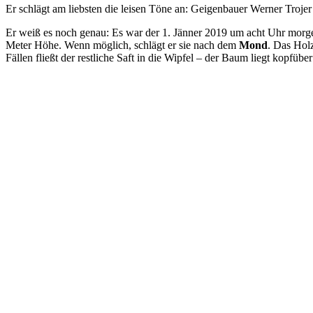
Er schlägt am liebsten die leisen Töne an: Geigenbauer Werner Trojer
Er weiß es noch genau: Es war der 1. Jänner 2019 um acht Uhr morg
Meter Höhe. Wenn möglich, schlägt er sie nach dem
Mond
. Das Holz
Fällen fließt der restliche Saft in die Wipfel – der Baum liegt kopfü