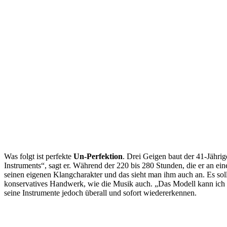
Was folgt ist perfekte
Un-Perfektion
. Drei Geigen baut der 41-Jährig
Instruments“, sagt er. Während der 220 bis 280 Stunden, die er an ein
seinen eigenen Klangcharakter und das sieht man ihm auch an. Es soll 
konservatives Handwerk, wie die Musik auch. „Das Modell kann ich sel
seine Instrumente jedoch überall und sofort wiedererkennen.