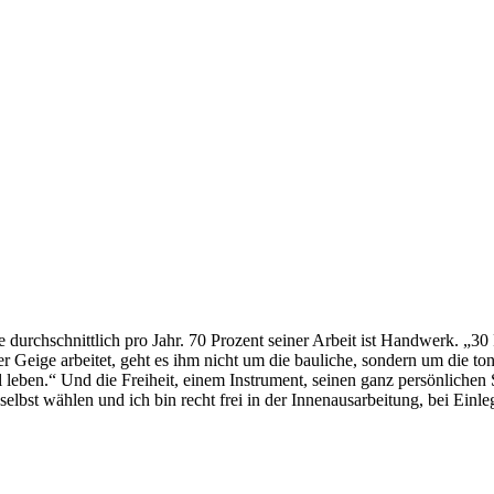
e durchschnittlich pro Jahr. 70 Prozent seiner Arbeit ist Handwerk. „30 
er Geige arbeitet, geht es ihm nicht um die bauliche, sondern um die to
leben.“ Und die Freiheit, einem Instrument, seinen ganz persönlichen Sc
bst wählen und ich bin recht frei in der Innenausarbeitung, bei Einle