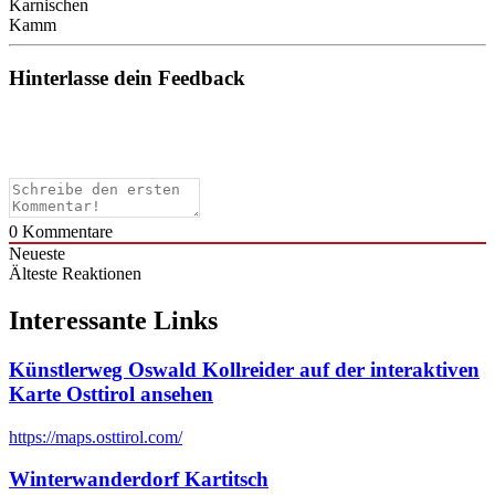
Karnischen
Kamm
Hinterlasse dein Feedback
0
Kommentare
Neueste
Älteste
Reaktionen
Interessante Links
Künstlerweg Oswald Kollreider auf der interaktiven
Karte Osttirol ansehen
https://maps.osttirol.com/
Winterwanderdorf Kartitsch