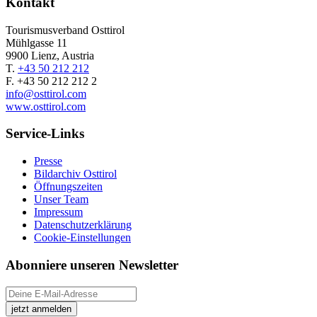
Kontakt
Tourismusverband Osttirol
Mühlgasse 11
9900 Lienz, Austria
T.
+43 50 212 212
F. +43 50 212 212 2
info@osttirol.com
www.osttirol.com
Service-Links
Presse
Bildarchiv Osttirol
Öffnungszeiten
Unser Team
Impressum
Datenschutzerklärung
Cookie-Einstellungen
Abonniere unseren Newsletter
jetzt anmelden