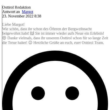
Osttirol Redaktion
Antwort an
Margot
23. November 2022 8:38
Liebe Margot!
Wie schön, dass ihr schon des Öfteren der Bergweihnacht
beigewohnt habt! 🙌 Sie ist immer wieder aufs Neue ein Erlebnis!
😍 Danke vielmals, dass ihr unserem Osttirol schon für so lange Zeit
die Treue haltet! 😉 Herzliche Grüße an euch, euer Osttirol Team.