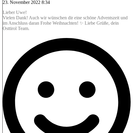
23. November 2022 8:34
Lieber Uwe!
Vielen Dank! Auch wir wünschen dir eine schöne Adventszeit und
im Anschluss daran Frohe Weihnachten! ✨ Liebe Grüße, dein
Osttirol Team.