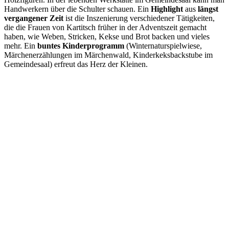
Handwerkern über die Schulter schauen. Ein
Highlight
aus
längst
vergangener Zeit
ist die Inszenierung verschiedener Tätigkeiten,
die die Frauen von Kartitsch früher in der Adventszeit gemacht
haben, wie Weben, Stricken, Kekse und Brot backen und vieles
mehr. Ein
buntes Kinderprogramm
(Winternaturspielwiese,
Märchenerzählungen im Mär­chenwald, Kinderkeksbackstube im
Gemein­desaal) erfreut das Herz der Kleinen.