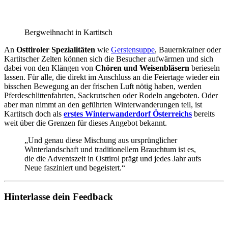
Bergweihnacht in Kartitsch
An
Osttiroler Spezialitäten
wie
Gerstensuppe
, Bauernkrainer oder
Kartitscher Zelten können sich die Besucher aufwärmen und sich
dabei von den Klängen von
Chören und Weisenbläsern
berieseln
lassen. Für alle, die direkt im Anschluss an die Feiertage wieder ein
bisschen Bewegung an der frischen Luft nötig haben, werden
Pferdeschlittenfahrten, Sackrutschen oder Rodeln angeboten. Oder
aber man nimmt an den geführten Winterwanderungen teil, ist
Kartitsch doch als
erstes Winterwanderdorf Österreichs
bereits
weit über die Grenzen für dieses Angebot bekannt.
„Und genau diese Mischung aus ursprünglicher
Winterlandschaft und traditionellem Brauchtum ist es,
die die Adventszeit in Osttirol prägt und jedes Jahr aufs
Neue fasziniert und begeistert.“
Hinterlasse dein Feedback