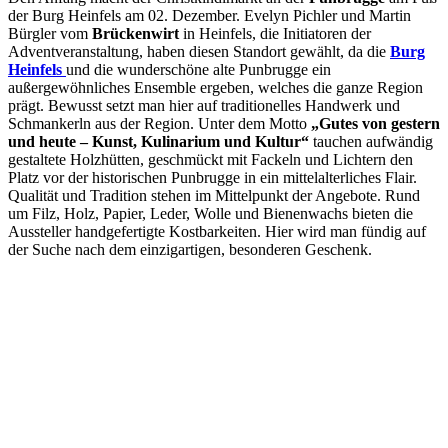
der Burg Heinfels am 02. Dezember. Evelyn Pichler und Martin
Bürgler vom
Brückenwirt
in Heinfels, die Initiatoren der
Adventveranstaltung, haben diesen Standort gewählt, da die
Burg
Heinfels
und die wunderschöne alte Punbrugge ein
außergewöhnliches Ensemble ergeben, welches die ganze Region
prägt. Bewusst setzt man hier auf traditionelles Handwerk und
Schmankerln aus der Region. Unter dem Motto
„Gutes von gestern
und heute – Kunst, Kulinarium und Kultur“
tauchen aufwändig
gestaltete Holzhütten, geschmückt mit Fackeln und Lichtern den
Platz vor der historischen Punbrugge in ein mittelalterliches Flair.
Qualität und Tradition stehen im Mittelpunkt der Angebote. Rund
um Filz, Holz, Papier, Leder, Wolle und Bienenwachs bieten die
Aussteller handgefertigte Kostbarkeiten. Hier wird man fündig auf
der Suche nach dem einzigartigen, besonderen Geschenk.