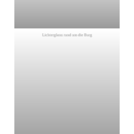
Lichterglanz rund um die Burg