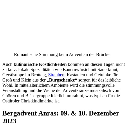
Romantische Stimmung beim Advent an der Brücke
Auch
kulinarische Köstlichkeiten
kommen an diesen Tagen nicht
zu kurz: lokale Spezialitäten wie Bauernwürstel mit Sauerkraut,
Gerstlsuppe im Brotteig,
Strauben
, Kastanien und Getränke für
Groß und Klein aus der
„Burgschenke“
sorgen für das leibliche
Wohl. In mittelalterlichem Ambiente wird die stimmungsvolle
Veranstaltung und die Weihe der Adventkränze musikalisch von
Chören und Bläsergruppe feierlich umrahmt, was typisch für die
Osttiroler Christkindlmärkte ist.
Bergadvent Anras: 09. & 10. Dezember
2023