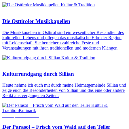
Kultur & Tradition
11. August 2017
Die Osttiroler Musikkapellen
Die Musikkapellen in Osttirol sind ein wesentlicher Bestandteil des
kulturellen Lebens und pflegen das musikalische Erbe der Region
mit Leidenschaft. Sie bereichern zahlreiche Feste und
Veranstaltungen mit ihren traditionellen und modernen Klängen.
Kultur & Tradition
8. Mai 2020
Kulturrundgang durch Sillian
Heute nehme ich euch mit durch meine Heimatgemeinde Sillian und
zeige euch die Besonderheiten von Sillian und das eine oder andere
Relikt aus vergangenen Zeiten.
Kultur &
Tradition
Kulinarik
25. September 2017
Der Parasol – Frisch vom Wald auf den Teller