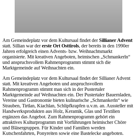
Am Gemeindeplatz vor dem Kultursaal findet der
Sillianer Advent
statt. Sillian war der
erste Ort Osttirols
, der bereits in den 1990er
Jahren erfolgreich einen Advents- bzw. Weihnachtsmarkt
organisierte. Mit kreativen Angeboten, heimischen „Schmankerln“
und anspruchsvollem Rahmenprogramm stimmt sich die
Marktgemeinde auf Weihnachten ein.
Am Gemeindeplatz vor dem Kultursaal findet der Sillianer Advent
statt. Mit kreativen Angeboten und anspruchsvollem
Rahmenprogramm stimmt man sich in der Pustertaler
Marktgemeinde auf Weihnachten ein. Der Pustertaler Bauernladen,
Vereine und Gastronomie bieten kulinarische „Schmankerln“ wie
Strauben, Tirtlan, Kiachlan, Schlipfkrapfen u.v.m. an. Aussteller mit
Handwerksprodukten aus Holz, Keramik, Glas und Textilien
ergänzen das Angebot. Zum Rahmenprogramm gehört ein
attraktives Kulturprogramm mit Vorführungen heimischer Chöre
und Bläsergruppen. Für Kinder und Familien werden
Kutschenfahrten, Ponyreiten sowie eine Bastelecke angeboten.