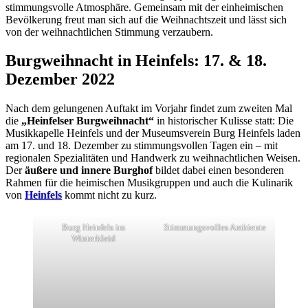
stimmungsvolle Atmosphäre. Gemeinsam mit der einheimischen
Bevölkerung freut man sich auf die Weihnachtszeit und lässt sich
von der weihnachtlichen Stimmung verzaubern.
Burgweihnacht in Heinfels: 17. & 18.
Dezember 2022
Nach dem gelungenen Auftakt im Vorjahr findet zum zweiten Mal
die
„Heinfelser Burgweihnacht“
in historischer Kulisse statt: Die
Musikkapelle Heinfels und der Museumsverein Burg Heinfels laden
am 17. und 18. Dezember zu stimmungsvollen Tagen ein – mit
regionalen Spezialitäten und Handwerk zu weihnachtlichen Weisen.
Der
äußere und innere Burghof
bildet dabei einen besonderen
Rahmen für die heimischen Musikgruppen und auch die Kulinarik
von
Heinfels
kommt nicht zu kurz.
Burg Heinfels im
Stimmungsvolles Ambiente
Winterkleid