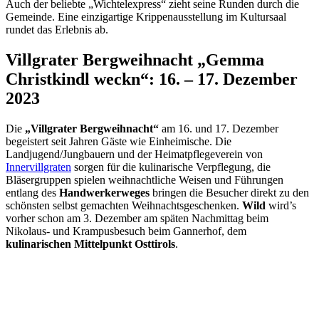
Auch der beliebte „Wichtelexpress“ zieht seine Runden durch die
Gemeinde. Eine einzigartige Krippenausstellung im Kultursaal
rundet das Erlebnis ab.
Villgrater Bergweihnacht „Gemma
Christkindl weckn“: 16. – 17. Dezember
2023
Die
„Villgrater Bergweihnacht“
am 16. und 17. Dezember
begeistert seit Jahren Gäste wie Einheimische. Die
Landjugend/Jungbauern und der Heimatpflegeverein von
Innervillgraten
sorgen für die kulinarische Verpflegung, die
Bläsergruppen spielen weihnachtliche Weisen und Führungen
entlang des
Handwerkerweges
bringen die Besucher direkt zu den
schönsten selbst gemachten Weihnachtsgeschenken.
Wild
wird’s
vorher schon am 3. Dezember am späten Nachmittag beim
Nikolaus- und Krampusbesuch beim Gannerhof, dem
kulinarischen Mittelpunkt Osttirols
.