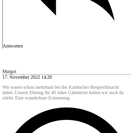
Antworten
Margot
17. November 2022 14:20
Wir waren schon mehrmals bei der Kartitscher Bergweihnacht
dabei. Unsere Ehrung für 40 Jahre Gästetreue haben wir auch da
erlebt. Eine wunderbare Erinnerung.