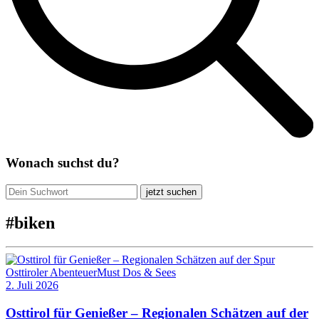
Wonach suchst du?
jetzt suchen
#
biken
Osttiroler Abenteuer
Must Dos & Sees
2. Juli 2026
Osttirol für Genießer – Regionalen Schätzen auf der