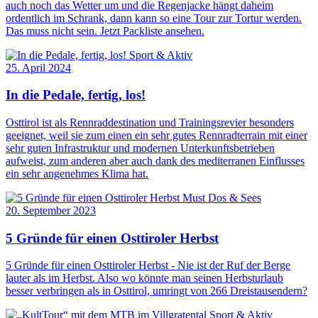
auch noch das Wetter um und die Regenjacke hängt daheim
ordentlich im Schrank, dann kann so eine Tour zur Tortur werden.
Das muss nicht sein. Jetzt Packliste ansehen.
Sport & Aktiv
25. April 2024
In die Pedale, fertig, los!
Osttirol ist als Rennraddestination und Trainingsrevier besonders
geeignet, weil sie zum einen ein sehr gutes Rennradterrain mit einer
sehr guten Infrastruktur und modernen Unterkunftsbetrieben
aufweist, zum anderen aber auch dank des mediterranen Einflusses
ein sehr angenehmes Klima hat.
Must Dos & Sees
20. September 2023
5 Gründe für einen Osttiroler Herbst
5 Gründe für einen Osttiroler Herbst - Nie ist der Ruf der Berge
lauter als im Herbst. Also wo könnte man seinen Herbsturlaub
besser verbringen als in Osttirol, umringt von 266 Dreistausendern?
Sport & Aktiv