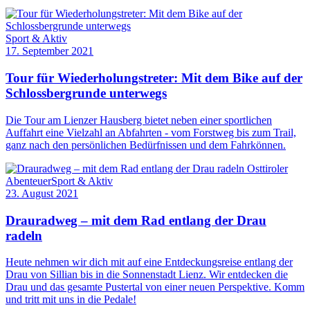
Sport & Aktiv
17. September 2021
Tour für Wiederholungstreter: Mit dem Bike auf der
Schlossbergrunde unterwegs
Die Tour am Lienzer Hausberg bietet neben einer sportlichen
Auffahrt eine Vielzahl an Abfahrten - vom Forstweg bis zum Trail,
ganz nach den persönlichen Bedürfnissen und dem Fahrkönnen.
Osttiroler
Abenteuer
Sport & Aktiv
23. August 2021
Drauradweg – mit dem Rad entlang der Drau
radeln
Heute nehmen wir dich mit auf eine Entdeckungsreise entlang der
Drau von Sillian bis in die Sonnenstadt Lienz. Wir entdecken die
Drau und das gesamte Pustertal von einer neuen Perspektive. Komm
und tritt mit uns in die Pedale!