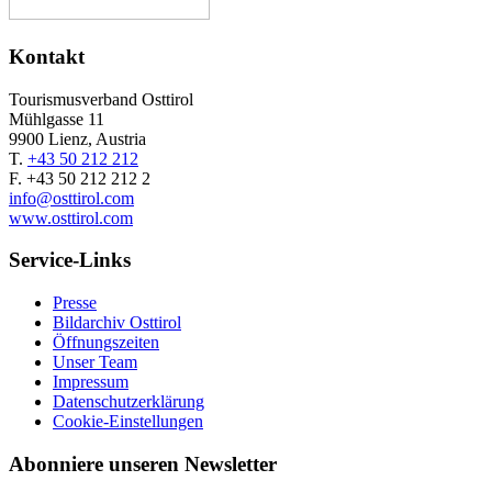
Kontakt
Tourismusverband Osttirol
Mühlgasse 11
9900 Lienz, Austria
T.
+43 50 212 212
F. +43 50 212 212 2
info@osttirol.com
www.osttirol.com
Service-Links
Presse
Bildarchiv Osttirol
Öffnungszeiten
Unser Team
Impressum
Datenschutzerklärung
Cookie-Einstellungen
Abonniere unseren Newsletter