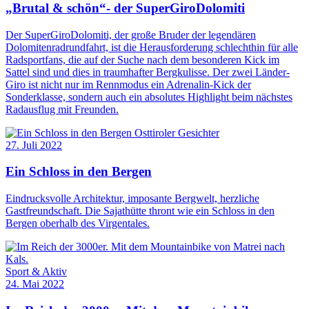
„Brutal & schön“- der SuperGiroDolomiti
Der SuperGiroDolomiti, der große Bruder der legendären
Dolomitenradrundfahrt, ist die Herausforderung schlechthin für alle
Radsportfans, die auf der Suche nach dem besonderen Kick im
Sattel sind und dies in traumhafter Bergkulisse. Der zwei Länder-
Giro ist nicht nur im Rennmodus ein Adrenalin-Kick der
Sonderklasse, sondern auch ein absolutes Highlight beim nächstes
Radausflug mit Freunden.
Osttiroler Gesichter
27. Juli 2022
Ein Schloss in den Bergen
Eindrucksvolle Architektur, imposante Bergwelt, herzliche
Gastfreundschaft. Die Sajathütte thront wie ein Schloss in den
Bergen oberhalb des Virgentales.
Sport & Aktiv
24. Mai 2022