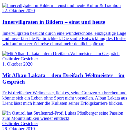
Kultur & Tradition
22. Oktober 2020
Innervillgraten in Bildern – einst und heute
Innervillgraten besticht durch eine wunderschöne, einzigartige Lage
und unverfälschte Natürlichkeit. Die sanfte Entwicklung des Dorfes
wird auf unserer Zeitreise einmal mehr deutlich spürbar.
Osttiroler Gesichter
1. Oktober 2020
Mit Alban Lakata – dem Dreifach-Weltmeister – im
Gespräch
Er ist dreifacher Weltmeister, liebt es, seine Grenzen zu brechen und
könnte sich ein Leben ohne Sport nicht vorstellen. Alban Lakata aus
Lienz lässt mich hinter die Kulissen seiner Erfolgskarriere blicken.
Osttiroler Gesichter
28. Oktober 2019