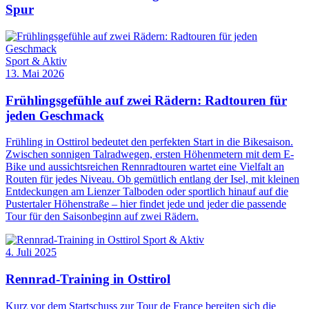
Spur
Sport & Aktiv
13. Mai 2026
Frühlingsgefühle auf zwei Rädern: Radtouren für
jeden Geschmack
Frühling in Osttirol bedeutet den perfekten Start in die Bikesaison.
Zwischen sonnigen Talradwegen, ersten Höhenmetern mit dem E-
Bike und aussichtsreichen Rennradtouren wartet eine Vielfalt an
Routen für jedes Niveau. Ob gemütlich entlang der Isel, mit kleinen
Entdeckungen am Lienzer Talboden oder sportlich hinauf auf die
Pustertaler Höhenstraße – hier findet jede und jeder die passende
Tour für den Saisonbeginn auf zwei Rädern.
Sport & Aktiv
4. Juli 2025
Rennrad-Training in Osttirol
Kurz vor dem Startschuss zur Tour de France bereiten sich die