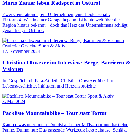
Mario Zanier leben Radsport in Osttirol
Zwei Generationen, ein Unternehmen, eine Leidenschaft:
Fitstore24. Was in einer Garage begann, ist heute weit über die
Region hinaus bekannt – doch das Herz des Unternehmens schlägt
genau hier, in Osttirol.
Osttiroler Gesichter
Sport & Aktiv
17. November 2024
Christina Obwexer im Interview: Berge, Barrieren &
Visionen
Im Gespräch mit Para-Athletin Christina Obwexer über ihre
Lebensgeschichte, Inklusion und Herzensprojekte
Sport & Aktiv
8. Mai 2024
Packliste Mountainbike – Tour statt Tortur
Kaum etwas nervt mehr. Du bist auf einer MTB-Tour und hast eine
Panne. Dumm nur: Das passende Werkzeug liegt zuhause. Schlägt