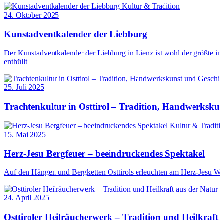
Kultur & Tradition
24. Oktober 2025
Kunstadventkalender der Liebburg
Der Kunstadventkalender der Liebburg in Lienz ist wohl der größte i
enthüllt.
25. Juli 2025
Trachtenkultur in Osttirol – Tradition, Handwerksk
Kultur & Tradit
15. Mai 2025
Herz-Jesu Bergfeuer – beeindruckendes Spektakel
Auf den Hängen und Bergketten Osttirols erleuchten am Herz-Jesu Wo
24. April 2025
Osttiroler Heilräucherwerk – Tradition und Heilkraft