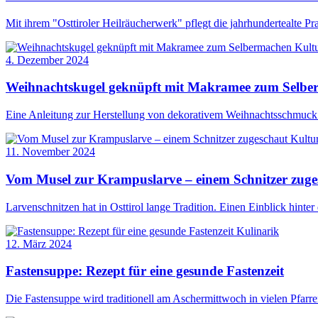
Mit ihrem "Osttiroler Heilräucherwerk" pflegt die jahrhundertealte P
Kultu
4. Dezember 2024
Weihnachtskugel geknüpft mit Makramee zum Selbe
Eine Anleitung zur Herstellung von dekorativem Weihnachtsschmuck
Kultu
11. November 2024
Vom Musel zur Krampuslarve – einem Schnitzer zuge
Larvenschnitzen hat in Osttirol lange Tradition. Einen Einblick hinter
Kulinarik
12. März 2024
Fastensuppe: Rezept für eine gesunde Fastenzeit
Die Fastensuppe wird traditionell am Aschermittwoch in vielen Pfarre