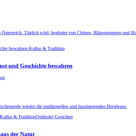
n Österreich. Täglich wird, begleitet von Chören, Bläsergruppen und 
Kultur & Tradition
unst und Geschichte bewahren
ion
chenende wieder die traditionellen und faszinierenden Bergfeuer.
Kultur & Tradition
Osttiroler Gesichter
 aus der Natur