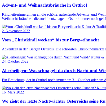
Advent- und Weihnachtsbräuche in Osttirol
Kindheitserinnerungen an die schöne, aufregende Advents- und Weihna
Weihnachtsbräuche - die auch heutzutage in Osttirol immer noch gel
Kultur & Tradit
2. November 2022
Vom „Christkindl wecken“ bis zur Bergweihnacht
Adventzeit in den Bergen Osttirols. Die schönsten Christkindlmärkte
Kultur & 
24. Oktober 2022
Allerheiligen: Was schnagglt da durch Nacht und Wi
Ein Brauchtum, der in Osttirol noch immer am 31. Oktober oder am A
Kultu
16. März 2022
Wo zieht der letzte Nachtwächter Österreichs seine R