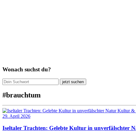
Wonach suchst du?
jetzt suchen
#
brauchtum
Kultur & 
29. April 2026
Iseltaler Trachten: Gelebte Kultur in unverfälschter 