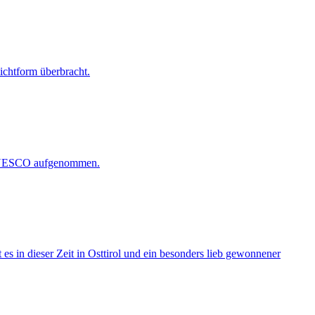
ichtform überbracht.
r UNESCO aufgenommen.
s in dieser Zeit in Osttirol und ein besonders lieb gewonnener