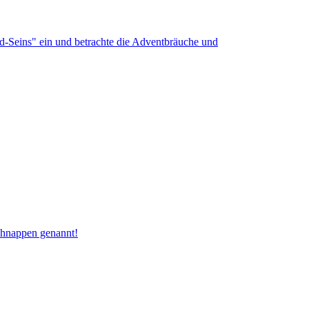
nd-Seins" ein und betrachte die Adventbräuche und
schnappen genannt!